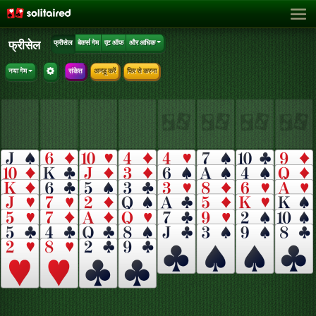
फ्रीसेल
फ्रीसेल
बेकर्स गेम
एट ऑफ
और अधिक
नया गेम
संकेत
अनडू करें
फिर से करना