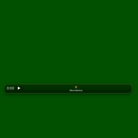
0
0:00
▶
Movimientos