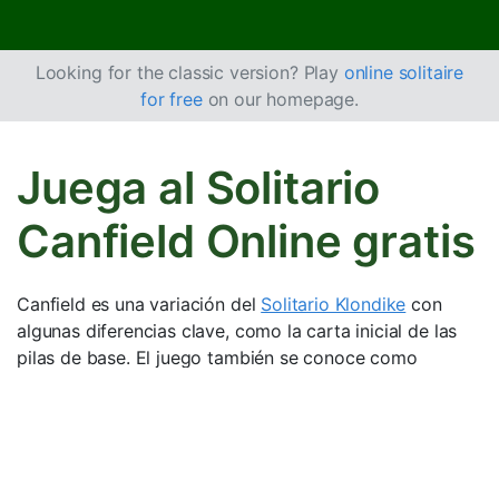
Looking for the classic version? Play
online solitaire
for free
on our homepage.
Juega al Solitario
Canfield Online gratis
Canfield es una variación del
Solitario Klondike
con
algunas diferencias clave, como la carta inicial de las
pilas de base. El juego también se conoce como
“Demon Patience”, lo que refleja su dificultad.
Cómo jugar al Solitario
Canfield