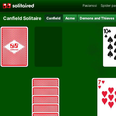
Pasianssi
Spider pa
Canfield Solitaire
Canfield
Acme
Demons and Thieves