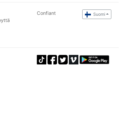
Confiant
Suomi
eyttä