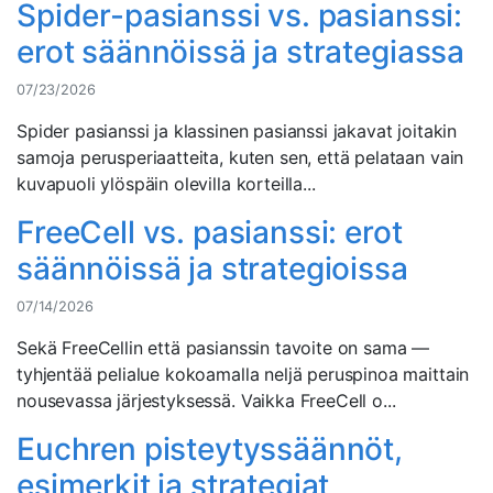
Spider-pasianssi vs. pasianssi:
erot säännöissä ja strategiassa
07/23/2026
Spider pasianssi ja klassinen pasianssi jakavat joitakin
samoja perusperiaatteita, kuten sen, että pelataan vain
kuvapuoli ylöspäin olevilla korteilla...
FreeCell vs. pasianssi: erot
säännöissä ja strategioissa
07/14/2026
Sekä FreeCellin että pasianssin tavoite on sama —
tyhjentää pelialue kokoamalla neljä peruspinoa maittain
nousevassa järjestyksessä. Vaikka FreeCell o...
Euchren pisteytyssäännöt,
esimerkit ja strategiat