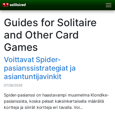
Guides for Solitaire
and Other Card
Games
Voittavat Spider-
pasianssistrategiat ja
asiantuntijavinkit
07/29/2026
Spider-pasianssi on haastavampi muunnelma Klondike-
pasianssista, koska pelaat kaksinkertaisella määrällä
kortteja ja siirrät kortteja eri tavalla. Voi...