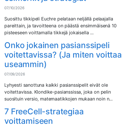
07/10/2026
Suosittu tikkipeli Euchre pelataan neljällä pelaajalla
pareittain, ja tavoitteena on päästä ensimmäisenä 10
pisteeseen voittamalla tikkejä jokaisella ...
Onko jokainen pasianssipeli
voitettavissa? (Ja miten voittaa
useammin)
07/09/2026
Lyhyesti sanottuna kaikki pasianssipelit eivät ole
voitettavissa. Klondike-pasianssissa, joka on pelin
suosituin versio, matemaatikkojen mukaan noin n...
7 FreeCell-strategiaa
voittamiseen