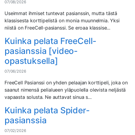
07/08/2026
Useimmat ihmiset tuntevat pasianssin, mutta tästä
klassisesta korttipelistä on monia muunnelmia. Yksi
niistä on FreeCell-pasianssi. Se eroaa klassise...
Kuinka pelata FreeCell-
pasianssia [video-
opastuksella]
07/06/2026
FreeCell Pasianssi on yhden pelaajan korttipeli, joka on
saanut nimensä pelialueen yläpuolella olevista neljästä
vapaasta solusta. Ne auttavat sinua s...
Kuinka pelata Spider-
pasianssia
07/02/2026