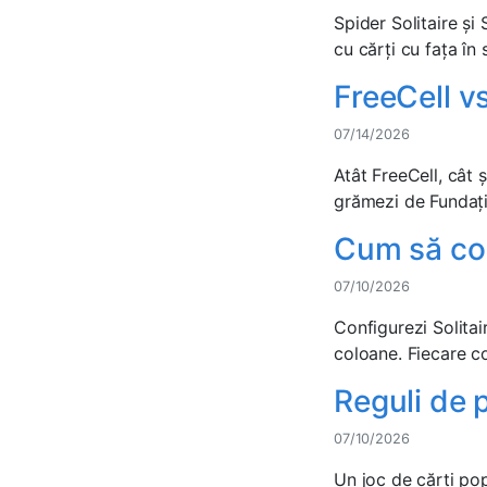
Spider Solitaire ș
cu cărți cu fața în 
FreeCell vs
07/14/2026
Atât FreeCell, cât 
grămezi de Fundații
Cum să con
07/10/2026
Configurezi Solita
coloane. Fiecare co
Reguli de p
07/10/2026
Un joc de cărți pop