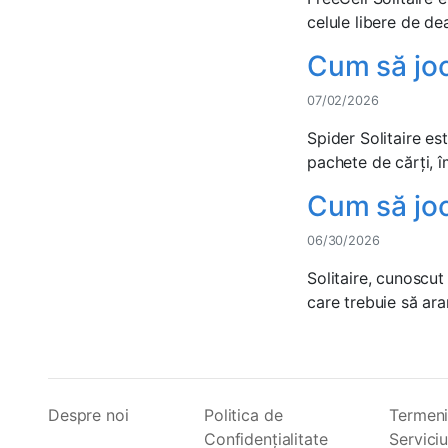
celule libere de dea
Cum să joc
07/02/2026
Spider Solitaire es
pachete de cărți, îm
Cum să joci
06/30/2026
Solitaire, cunoscut
care trebuie să aran
Despre noi
Politica de
Termeni
Confidențialitate
Serviciu