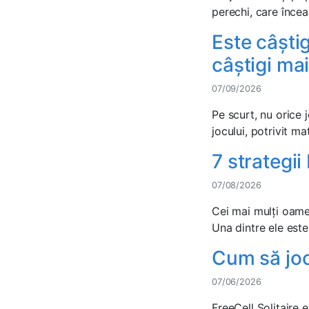
perechi, care încea
Este câștig
câștigi ma
07/09/2026
Pe scurt, nu orice j
jocului, potrivit ma
7 strategii
07/08/2026
Cei mai mulți oameni
Una dintre ele este 
Cum să joci
07/06/2026
FreeCell Solitaire 