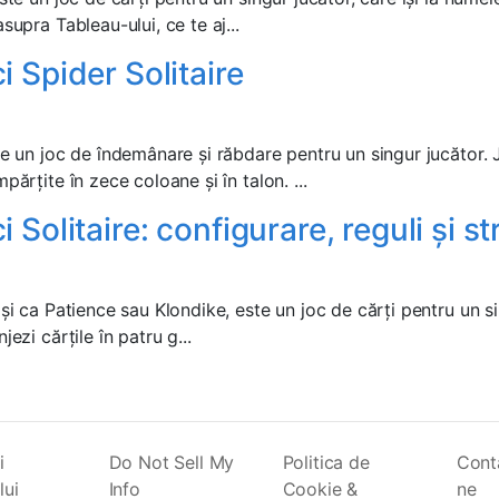
supra Tableau-ului, ce te aj...
i Spider Solitaire
te un joc de îndemânare și răbdare pentru un singur jucător.
părțite în zece coloane și în talon. ...
 Solitaire: configurare, reguli și st
 și ca Patience sau Klondike, este un joc de cărți pentru un si
jezi cărțile în patru g...
i
Do Not Sell My
Politica de
Cont
lui
Info
Cookie &
ne