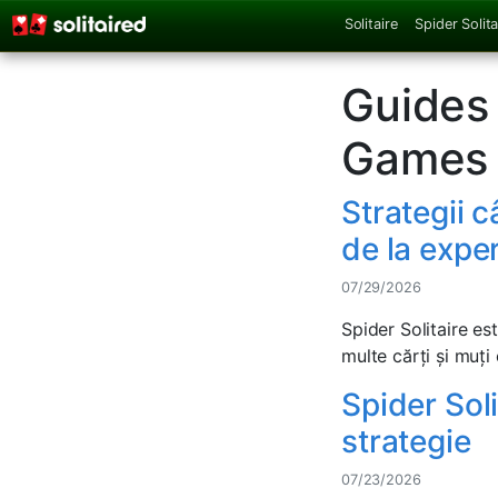
Solitaire
Spider Solita
Guides 
Games
Strategii c
de la exper
07/29/2026
Spider Solitaire es
multe cărți și muți c
Spider Soli
strategie
07/23/2026