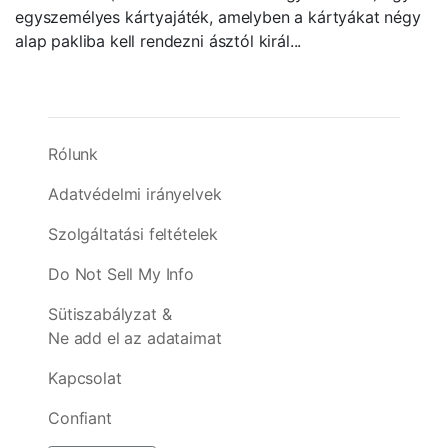
egyszemélyes kártyajáték, amelyben a kártyákat négy
alap pakliba kell rendezni ásztól királ...
Rólunk
Adatvédelmi irányelvek
Szolgáltatási feltételek
Do Not Sell My Info
Sütiszabályzat &
Ne add el az adataimat
Kapcsolat
Confiant