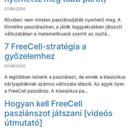
07/09/2026
Röviden: nem minden pasziánszjáték nyerhető meg. A
Klondike pasziánszban, a játék leggyakrabban játszott
változatában a matematikusok szerint az osztá...
7 FreeCell-stratégia a
győzelemhez
07/08/2026
A legtöbben ismerik a pasziánszt, de ennek a klasszikus
kártyajátéknak számos változata létezik. Az egyik ilyen
a FreeCell pasziánsz. A klasszikus pa...
Hogyan kell FreeCell
pasziánszot játszani [videós
útmutató]