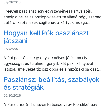
07/06/2026
FreeCell pasziánsz egy egyszemélyes kártyajáték,
amely a nevét az oszlopok felett található négy szabad
celláról kapta; ezek segítenek a kártyák mozga...
Hogyan kell Pók pasziánszt
játszani
07/02/2026
A Pókpasziánsz egy egyszemélyes játék, amely
ügyességet és türelmet igényel. Két pakli kártyával
játszol, amelyeket tíz oszlopba és a húzópakliba oszt...
Pasziánsz: beállítás, szabályok
és stratégiák
06/30/2026
A Pasziánsz (más néven Patience vagy Klondike) egy