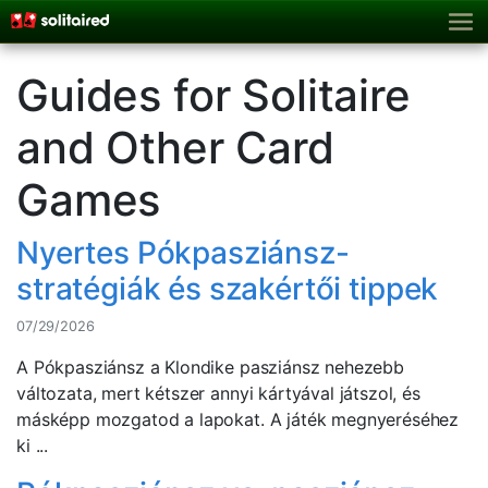
Guides for Solitaire
and Other Card
Games
Nyertes Pókpasziánsz-
stratégiák és szakértői tippek
07/29/2026
A Pókpasziánsz a Klondike pasziánsz nehezebb
változata, mert kétszer annyi kártyával játszol, és
másképp mozgatod a lapokat. A játék megnyeréséhez
ki ...