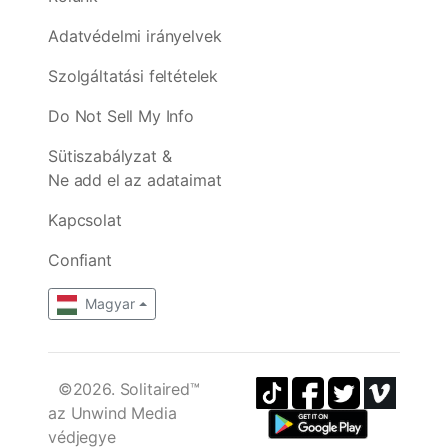
Adatvédelmi irányelvek
Szolgáltatási feltételek
Do Not Sell My Info
Sütiszabályzat &
Ne add el az adataimat
Kapcsolat
Confiant
Magyar
©2026. Solitaired™
az Unwind Media
védjegye