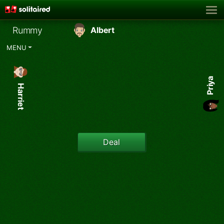
Rummy
Albert
MENU
Priya
Harriet
Deal