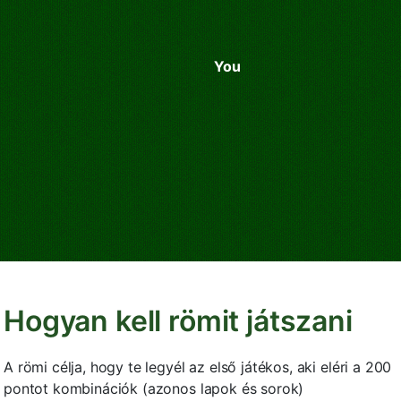
You
Hogyan kell römit játszani
A römi célja, hogy te legyél az első játékos, aki eléri a 200
pontot kombinációk (azonos lapok és sorok)