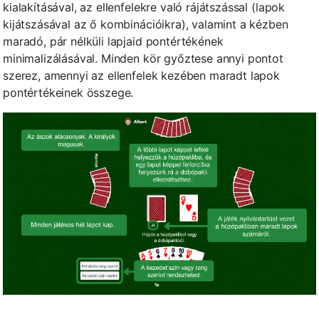
kialakításával, az ellenfelekre való rájátszással (lapok
kijátszásával az ő kombinációikra), valamint a kézben
maradó, pár nélküli lapjaid pontértékének
minimalizálásával. Minden kör győztese annyi pontot
szerez, amennyi az ellenfelek kezében maradt lapok
pontértékeinek összege.