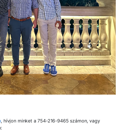
n
, hívjon minket a 754-216-9465 számon, vagy
: