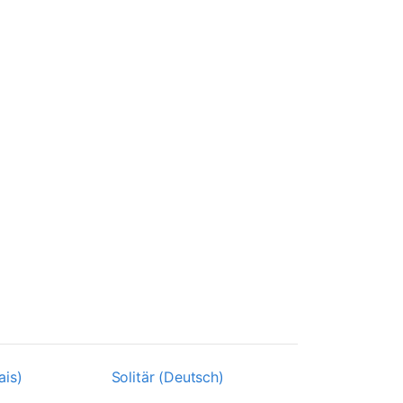
ais)
Solitär (Deutsch)