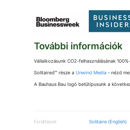
További információk
Vállalkozásunk CO2-felhasználásának 100%-
Solitaired™ része a
Unwind Media
- nézd me
A Bauhaus Bau logó betűtípusunk a követke
Fordítások
Solitaire (English)