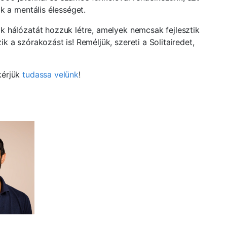
k a mentális élességet.
k hálózatát hozzuk létre, amelyek nemcsak fejlesztik
k a szórakozást is! Reméljük, szereti a Solitairedet,
kérjük
tudassa velünk
!