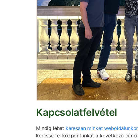
Kapcsolatfelvétel
Mindig lehet
keressen minket weboldalunko
keresse fel központunkat a következő címen