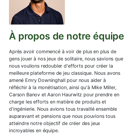
À propos de notre équipe
Après avoir commencé à voir de plus en plus de
gens jouer à nos jeux de solitaire, nous savions que
nous voulions redoubler d'efforts pour créer la
meilleure plateforme de jeu classique. Nous avons
amené Emry Downinghall pour nous aider à
réfléchir à la monétisation, ainsi qu'à Mike Miller,
Carson Banov et Aaron Haurwitz pour prendre en
charge les efforts en matière de produits et
d'ingénierie. Nous avions tous travaillé ensemble
auparavant et pensions que nous pouvions tous
atteindre notre objectif de créer des jeux
incroyables en équipe.