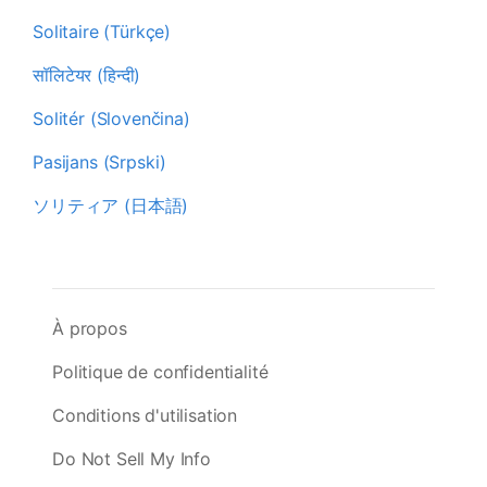
Solitaire (Türkçe)
सॉलिटेयर (हिन्दी)
Solitér (Slovenčina)
Pasijans (Srpski)
ソリティア (日本語)
À propos
Politique de confidentialité
Conditions d'utilisation
Do Not Sell My Info