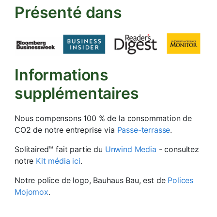
Présenté dans
Informations
supplémentaires
Nous compensons 100 % de la consommation de
CO2 de notre entreprise via
Passe-terrasse
.
Solitaired™ fait partie du
Unwind Media
- consultez
notre
Kit média ici
.
Notre police de logo, Bauhaus Bau, est de
Polices
Mojomox
.