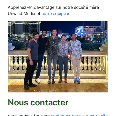
Apprenez-en davantage sur notre société mère
Unwind Media et
notre équipe ici
.
Nous contacter
Vous pouvez toujours
contactez-nous sur notre site