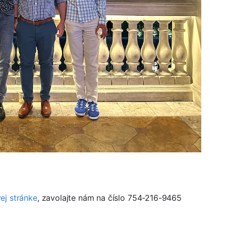
ej stránke
, zavolajte nám na číslo 754-216-9465