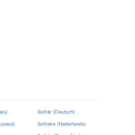
ais)
Solitär (Deutsch)
ληνικά)
Solitaire (Nederlands)