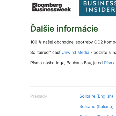
Ďalšie informácie
100 % našej obchodnej spotreby CO2 komp
Solitaired™ časť
Unwind Media
- pozrite si 
Písmo nášho loga, Bauhaus Bau, je od
Písma
Preklady
Solitaire (English)
Solitario (Italiano)