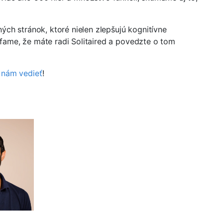
ých stránok, ktoré nielen zlepšujú kognitívne
fame, že máte radi Solitaired a povedzte o tom
 nám vedieť
!