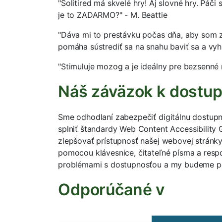
"Solitired má skvelé hry! Aj slovné hry. Páči
je to ZADARMO?" - M. Beattie
"Dáva mi to prestávku počas dňa, aby som 
pomáha sústrediť sa na snahu baviť sa a vyh
"Stimuluje mozog a je ideálny pre bezsenné no
Náš záväzok k dostup
Sme odhodlaní zabezpečiť digitálnu dostupn
splniť štandardy Web Content Accessibility
zlepšovať prístupnosť našej webovej stránky v
pomocou klávesnice, čitateľné písma a resp
problémami s dostupnosťou a my budeme pok
Odporúčané v