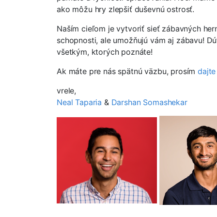
ako môžu hry zlepšiť duševnú ostrosť.
Naším cieľom je vytvoriť sieť zábavných hern
schopnosti, ale umožňujú vám aj zábavu! Dú
všetkým, ktorých poznáte!
Ak máte pre nás spätnú väzbu, prosím
dajte
vrele,
Neal Taparia
&
Darshan Somashekar