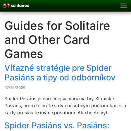
Guides for Solitaire
and Other Card
Games
Víťazné stratégie pre Spider
Pasiáns a tipy od odborníkov
07/29/2026
Spider Pasiáns je náročnejšia variácia hry Klondike
Pasiáns, pretože hráte s dvojnásobným počtom kariet a
karty presúvate iným spôsobom. Ak chcete vyh...
Spider Pasiáns vs. Pasiáns: