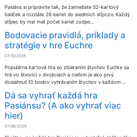
Pasiáns si pripravíte tak, že zamiešate 52-kartový
balíček a rozdáte 28 kariet do siedmich stĺpcov. Každý
stĺpec by mal mať počet kariet zodpo...
Bodovacie pravidlá, príklady a
stratégie v hre Euchre
07/10/2026
Populárna kartová hra so zbieraním štychov Euchre sa
hrá vo štvorici v dvojiciach a cieľom je ako prvý
dosiahnuť 10 bodov vyhrávaním štychov v každom ...
Dá sa vyhrať každá hra
Pasiánsu? (A ako vyhrať viac
hier)
07/09/2026