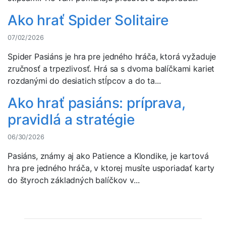
Ako hrať Spider Solitaire
07/02/2026
Spider Pasiáns je hra pre jedného hráča, ktorá vyžaduje
zručnosť a trpezlivosť. Hrá sa s dvoma balíčkami kariet
rozdanými do desiatich stĺpcov a do ta...
Ako hrať pasiáns: príprava,
pravidlá a stratégie
06/30/2026
Pasiáns, známy aj ako Patience a Klondike, je kartová
hra pre jedného hráča, v ktorej musíte usporiadať karty
do štyroch základných balíčkov v...