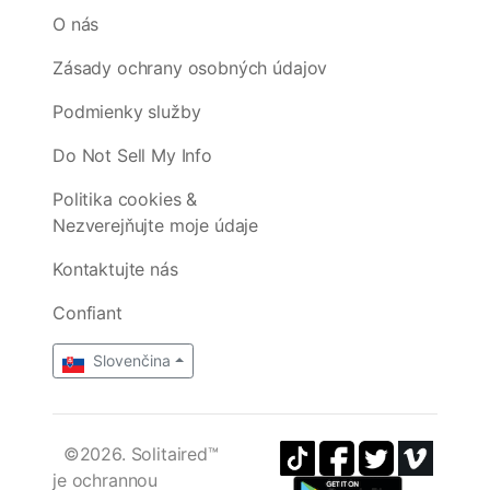
O nás
Zásady ochrany osobných údajov
Podmienky služby
Do Not Sell My Info
Politika cookies &
Nezverejňujte moje údaje
Kontaktujte nás
Confiant
Slovenčina
©2026. Solitaired™
je ochrannou