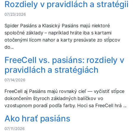
Rozdiely v pravidlách a stratégii
07/23/2026
Spider Pasiáns a Klasický Pasiáns majú niektoré
spoločné základy – napríklad hráte iba s kartami
otočenými lícom nahor a karty presúvate zo stĺpcov
do...
FreeCell vs. pasiáns: rozdiely v
pravidlách a stratégiách
07/14/2026
FreeCell aj Pasiáns majú rovnaký cieľ — vyčistiť stĺpce
dokončením štyroch základných balíčkov vo
vzostupnom poradí podľa farby. Hoci sa FreeCell hrá ...
Ako hrať pasiáns
07/11/2026