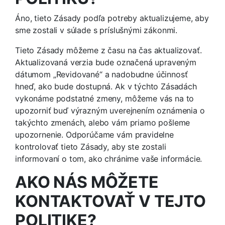
Áno, tieto Zásady podľa potreby aktualizujeme, aby
sme zostali v súlade s príslušnými zákonmi.
Tieto Zásady môžeme z času na čas aktualizovať.
Aktualizovaná verzia bude označená upraveným
dátumom „Revidované“ a nadobudne účinnosť
hneď, ako bude dostupná. Ak v týchto Zásadách
vykonáme podstatné zmeny, môžeme vás na to
upozorniť buď výrazným uverejnením oznámenia o
takýchto zmenách, alebo vám priamo pošleme
upozornenie. Odporúčame vám pravidelne
kontrolovať tieto Zásady, aby ste zostali
informovaní o tom, ako chránime vaše informácie.
AKO NÁS MÔŽETE
KONTAKTOVAŤ V TEJTO
POLITIKE?