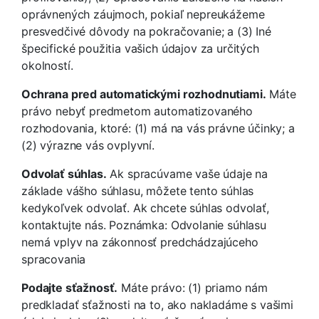
oprávnených záujmoch, pokiaľ nepreukážeme
presvedčivé dôvody na pokračovanie; a (3) Iné
špecifické použitia vašich údajov za určitých
okolností.
Ochrana pred automatickými rozhodnutiami.
Máte
právo nebyť predmetom automatizovaného
rozhodovania, ktoré: (1) má na vás právne účinky; a
(2) výrazne vás ovplyvní.
Odvolať súhlas.
Ak spracúvame vaše údaje na
základe vášho súhlasu, môžete tento súhlas
kedykoľvek odvolať. Ak chcete súhlas odvolať,
kontaktujte nás. Poznámka: Odvolanie súhlasu
nemá vplyv na zákonnosť predchádzajúceho
spracovania
Podajte sťažnosť.
Máte právo: (1) priamo nám
predkladať sťažnosti na to, ako nakladáme s vašimi