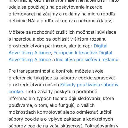
údaje sa používajú na poskytovanie inzercie
orientovanej na záujmy a reklamy na mieru (podľa
definície NAI a podľa zákonov o ochrane údajov).
Môžete sa rozhodnúť zrušiť ich možnosti súvisiace
s inzerciou alebo sa odhlásiť v širšom rozsahu
prostredníctvom partnerov, ako je napr
Digital
Advertising Alliance
,
European Interactive Digital
Advertising Alliance
a
Iniciatíva pre sieťovú reklamu
.
Pre transparentnosť a kontrolu môžete svoje
preferencie týkajúce sa súborov cookie spravovať
prostredníctvom našich
Zásady používania súborov
cookie
. Tieto zásady poskytujú podrobné
informácie o typoch technológií sledovania, ktoré
používame, o tom, ako fungujú, o vašich
možnostiach kontrolovať alebo odmietnuť určité
súbory cookie a o vplyve zakázania konkrétnych
súborov cookie na vašu skúsenosť. Pokračovaním v