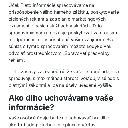
Účel: Tieto informácie spracovávame na
prispôsobenie vášho herného zážitku, poskytovanie
cielených reklám a zasielanie marketingových
oznámení o našich službách a akciách. Toto
spracovanie nám umožňuje poskytovať vám obsah
a odporúčania prispôsobené vašim záujmom. Svoj
súhlas s týmto spracovaním môžete kedykoľvek
odvolať prostredníctvom „Spravovať predvoľby
reklám“.
Tieto zásady zabezpečujú, že vaše osobné údaje sa
spracúvajú s maximálnou starostlivosťou, v súlade s
platnými zákonmi a iba na účely uvedené vyššie.
Ako dlho uchovávame vaše
informácie?
Vaše osobné údaje budeme uchovávať tak dlho,
ako to bude potrebné na splnenie účelov