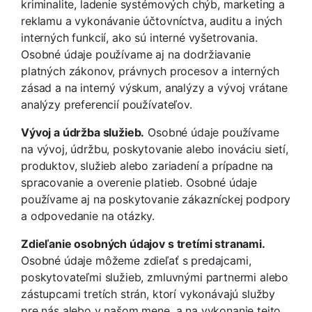
kriminalite, ladenie systémových chýb, marketing a
reklamu a vykonávanie účtovníctva, auditu a iných
interných funkcií, ako sú interné vyšetrovania.
Osobné údaje používame aj na dodržiavanie
platných zákonov, právnych procesov a interných
zásad a na interný výskum, analýzy a vývoj vrátane
analýzy preferencií používateľov.
Vývoj a údržba služieb.
Osobné údaje používame
na vývoj, údržbu, poskytovanie alebo inováciu sietí,
produktov, služieb alebo zariadení a prípadne na
spracovanie a overenie platieb. Osobné údaje
používame aj na poskytovanie zákazníckej podpory
a odpovedanie na otázky.
Zdieľanie osobných údajov s tretími stranami.
Osobné údaje môžeme zdieľať s predajcami,
poskytovateľmi služieb, zmluvnými partnermi alebo
zástupcami tretích strán, ktorí vykonávajú služby
pre nás alebo v našom mene, a na vykonanie tejto