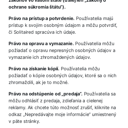
ochrane súkromia štátu“).
Právo na prístup a potvrdenie.
Používatelia majú
prístup k svojim osobným údajom a môžu potvrdiť,
či Solitaired spracúva ich údaje.
Právo na opravu a vymazanie.
Používatelia môžu
požiadať o opravu nepresných osobných údajov a
vymazanie ich zhromaždených údajov.
Právo na získanie kópií.
Používatelia môžu
požiadať o kópie osobných údajov, ktoré sa o nich
zhromaždili, ak je to možné.
Právo na odstúpenie od „predaja“.
Používatelia sa
môžu odhlásiť z predaja, zdieľania a cielenej
reklamy. Ak chcete túto možnosť zrušiť, kliknite na
odkaz „Nepredávajte moje informácie“ umiestnený
v päte stránky.