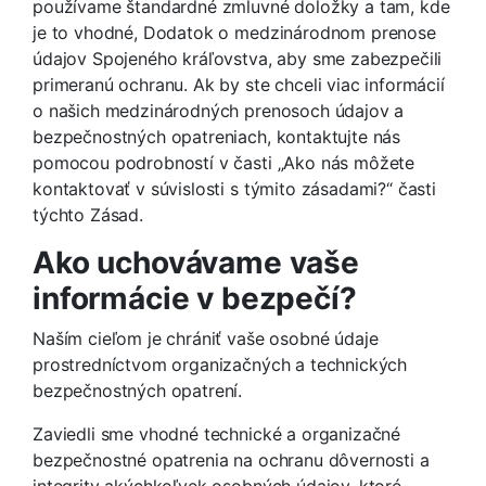
používame štandardné zmluvné doložky a tam, kde
je to vhodné, Dodatok o medzinárodnom prenose
údajov Spojeného kráľovstva, aby sme zabezpečili
primeranú ochranu. Ak by ste chceli viac informácií
o našich medzinárodných prenosoch údajov a
bezpečnostných opatreniach, kontaktujte nás
pomocou podrobností v časti „Ako nás môžete
kontaktovať v súvislosti s týmito zásadami?“ časti
týchto Zásad.
Ako uchovávame vaše
informácie v bezpečí?
Naším cieľom je chrániť vaše osobné údaje
prostredníctvom organizačných a technických
bezpečnostných opatrení.
Zaviedli sme vhodné technické a organizačné
bezpečnostné opatrenia na ochranu dôvernosti a
integrity akýchkoľvek osobných údajov, ktoré