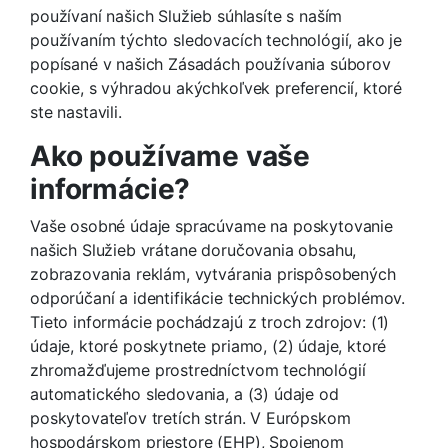
používaní našich Služieb súhlasíte s naším
používaním týchto sledovacích technológií, ako je
popísané v našich Zásadách používania súborov
cookie, s výhradou akýchkoľvek preferencií, ktoré
ste nastavili.
Ako používame vaše
informácie?
Vaše osobné údaje spracúvame na poskytovanie
našich Služieb vrátane doručovania obsahu,
zobrazovania reklám, vytvárania prispôsobených
odporúčaní a identifikácie technických problémov.
Tieto informácie pochádzajú z troch zdrojov: (1)
údaje, ktoré poskytnete priamo, (2) údaje, ktoré
zhromažďujeme prostredníctvom technológií
automatického sledovania, a (3) údaje od
poskytovateľov tretích strán. V Európskom
hospodárskom priestore (EHP), Spojenom