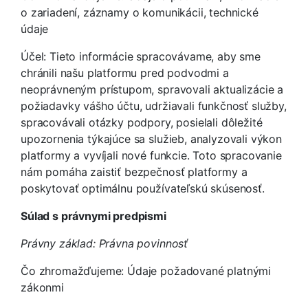
o zariadení, záznamy o komunikácii, technické
údaje
Účel: Tieto informácie spracovávame, aby sme
chránili našu platformu pred podvodmi a
neoprávneným prístupom, spravovali aktualizácie a
požiadavky vášho účtu, udržiavali funkčnosť služby,
spracovávali otázky podpory, posielali dôležité
upozornenia týkajúce sa služieb, analyzovali výkon
platformy a vyvíjali nové funkcie. Toto spracovanie
nám pomáha zaistiť bezpečnosť platformy a
poskytovať optimálnu používateľskú skúsenosť.
Súlad s právnymi predpismi
Právny základ: Právna povinnosť
Čo zhromažďujeme: Údaje požadované platnými
zákonmi