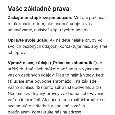
Vaše základné práva
Získajte prístup k svojim údajom.
Môžete požiadať
o informácie o tom, aké osobné údaje o vás
uchovávame, a získať kópiu týchto údajov.
Opravte svoje údaje.
Ak nájdete nejaké chyby vo
svojich osobných údajoch, kontaktujte nás, aby sme
ich opravili.
Vymažte svoje údaje („Právo na zabudnutie“).
V
určitých situáciách môžete požiadať o vymazanie
vašich osobných údajov. Platí to najmä vtedy, keď:
(1) údaje sme pôvodne zhromaždili na základe
vášho súhlasu; (2) tento súhlas ste odvolali; a (3)
Nemáme žiadny iný právny základ na uchovávanie
vašich informácií. Ak chcete odstrániť informácie o
svojom účte a štatistiky spojené s vaším
používaním, kontaktujte nás na adrese