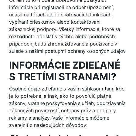
informácie pri registrácii na odber upozornení,
účasti na fórach alebo chatovacích funkciách,
vypĺňaní prieskumov alebo kontaktovaní
zákazníckej podpory. Všetky informácie, ktoré sa
rozhodnete odoslať v týchto alebo podobných
prípadoch, budú zhromažďované a používané v
súlade s našimi postupmi ochrany osobných údajov.
INFORMÁCIE ZDIEĽANÉ
S TRETÍMI STRANAMI?
Osobné údaje zdieľame s vaším súhlasom tam, kde
je to potrebné, a inak, ako to povoľujú platné
zákony, vrátane poskytovania služieb, dodržiavania
zákonných povinností, ochrany práv a podpory
reklamy a analýzy. Vaše informácie môžeme
zverejniť z nasledujúcich dôvodov: