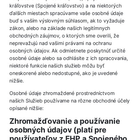
kráľovstve (Spojené kráľovstvo) a na niektorých
ďalších miestach spracúvame vaše osobné údaje
buď s vaším výslovným súhlasom, ak to vyžaduje
zákon, alebo na základe našich legitímnych
obchodných záujmov, o ktorých sme overili, že
neprevažujú nad vašimi právami na ochranu
osobných údajov. Ak odmietnete poskytnúť určité
osobné údaje alebo sa odhlásite z ich spracovania,
niektoré funkcie našich služieb môžu byť
oneskorené alebo nedostupné, ako je uvedené
nižšie.
Osobné údaje zhromaždené prostredníctvom
našich Služieb používame na rôzne obchodné účely
opísané nižšie:
Zhromažďovanie a používanie
osobných údajov (platí pre
používateľov z EHP a Spojeného