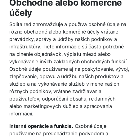
Obchodné alebo komerčné
účely
Solitaired zhromažďuje a používa osobné údaje na
rôzne obchodné alebo komerčné účely vrátane
prevádzky, správy a údržby našich podnikov a
infraštruktúry. Tieto informácie sú často potrebné
na plnenie objednávok, výplatu miezd alebo
vykonávanie iných základných obchodných funkcií.
Osobné údaje používame aj na poskytovanie, vývoj,
zlepšovanie, opravu a údržbu našich produktov a
služieb a na vykonávanie služieb v mene našich
rôznych podnikov, vrátane zadržiavania
používateľov, odporúčaní obsahu, reklamných
alebo marketingových služieb a spracovania
informácií.
Interné operácie a funkcie.
Osobné údaje
používame na predchádzanie podvodom a