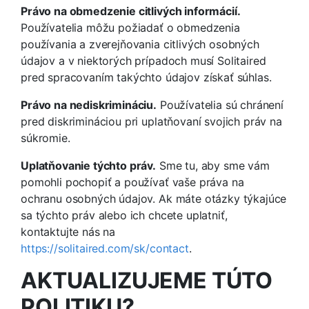
Právo na obmedzenie citlivých informácií.
Používatelia môžu požiadať o obmedzenia
používania a zverejňovania citlivých osobných
údajov a v niektorých prípadoch musí Solitaired
pred spracovaním takýchto údajov získať súhlas.
Právo na nediskrimináciu.
Používatelia sú chránení
pred diskrimináciou pri uplatňovaní svojich práv na
súkromie.
Uplatňovanie týchto práv.
Sme tu, aby sme vám
pomohli pochopiť a používať vaše práva na
ochranu osobných údajov. Ak máte otázky týkajúce
sa týchto práv alebo ich chcete uplatniť,
kontaktujte nás na
https://solitaired.com/sk/contact
.
AKTUALIZUJEME TÚTO
POLITIKU?