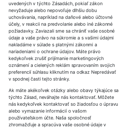
uvedených v týchto Zásadách, pokiaľ zákon
nevyžaduje alebo nepovoľuje dlhšiu dobu
uchovávania, napríklad na daňové alebo účtovné
účely, v reakcii na predvolanie alebo iné zákonné
požiadavky. Zaviazali sme sa chrániť vaše osobné
údaje a vaše právo na súkromie a s vašimi údajmi
nakladáme v súlade s platnými zákonmi a
nariadeniami o ochrane údajov. Máte právo
kedykoľvek zrušiť prijímanie marketingových
oznámení a cielených reklám spravovaním svojich
preferencií súhlasu kliknutím na odkaz Nepredávať
v spodnej časti tejto stránky.
Ak máte akékoľvek otázky alebo obavy týkajúce sa
týchto Zásad, neváhajte nás kontaktovať. Môžete
nás kedykoľvek kontaktovať so žiadosťou o úpravu
alebo vymazanie informácií o vašom
používateľskom účte. Naša spoločnosť
zhromažďuje a spracúva vaše osobné údaje v