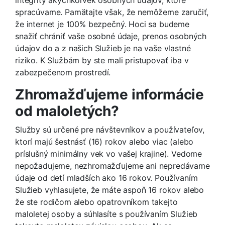
spracúvame. Pamätajte však, že nemôžeme zaručiť,
že internet je 100% bezpečný. Hoci sa budeme
snažiť chrániť vaše osobné údaje, prenos osobných
údajov do a z našich Služieb je na vaše vlastné
riziko. K Službám by ste mali pristupovať iba v
zabezpečenom prostredí.
Zhromažďujeme informácie
od maloletých?
Služby sú určené pre návštevníkov a používateľov,
ktorí majú šestnásť (16) rokov alebo viac (alebo
príslušný minimálny vek vo vašej krajine). Vedome
nepožadujeme, nezhromažďujeme ani nepredávame
údaje od detí mladších ako 16 rokov. Používaním
Služieb vyhlasujete, že máte aspoň 16 rokov alebo
že ste rodičom alebo opatrovníkom takejto
maloletej osoby a súhlasíte s používaním Služieb