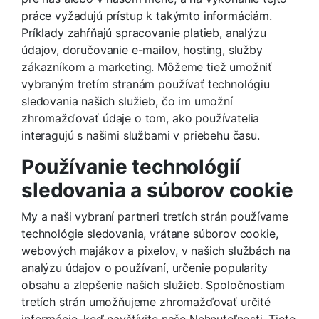
práce vyžadujú prístup k takýmto informáciám.
Príklady zahŕňajú spracovanie platieb, analýzu
údajov, doručovanie e-mailov, hosting, služby
zákazníkom a marketing. Môžeme tiež umožniť
vybraným tretím stranám používať technológiu
sledovania našich služieb, čo im umožní
zhromažďovať údaje o tom, ako používatelia
interagujú s našimi službami v priebehu času.
Používanie technológií
sledovania a súborov cookie
My a naši vybraní partneri tretích strán používame
technológie sledovania, vrátane súborov cookie,
webových majákov a pixelov, v našich službách na
analýzu údajov o používaní, určenie popularity
obsahu a zlepšenie našich služieb. Spoločnostiam
tretích strán umožňujeme zhromažďovať určité
informácie, keď navštívite naše Nehnuteľnosti. Tieto