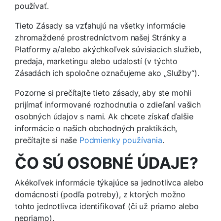
používať.
Tieto Zásady sa vzťahujú na všetky informácie
zhromaždené prostredníctvom našej Stránky a
Platformy a/alebo akýchkoľvek súvisiacich služieb,
predaja, marketingu alebo udalostí (v týchto
Zásadách ich spoločne označujeme ako „Služby“).
Pozorne si prečítajte tieto zásady, aby ste mohli
prijímať informované rozhodnutia o zdieľaní vašich
osobných údajov s nami. Ak chcete získať ďalšie
informácie o našich obchodných praktikách,
prečítajte si naše
Podmienky používania
.
ČO SÚ OSOBNÉ ÚDAJE?
Akékoľvek informácie týkajúce sa jednotlivca alebo
domácnosti (podľa potreby), z ktorých možno
tohto jednotlivca identifikovať (či už priamo alebo
nepriamo).