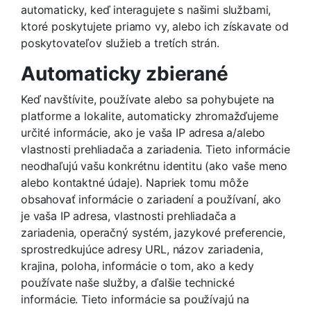
automaticky, keď interagujete s našimi službami,
ktoré poskytujete priamo vy, alebo ich získavate od
poskytovateľov služieb a tretích strán.
Automaticky zbierané
Keď navštívite, používate alebo sa pohybujete na
platforme a lokalite, automaticky zhromažďujeme
určité informácie, ako je vaša IP adresa a/alebo
vlastnosti prehliadača a zariadenia. Tieto informácie
neodhaľujú vašu konkrétnu identitu (ako vaše meno
alebo kontaktné údaje). Napriek tomu môže
obsahovať informácie o zariadení a používaní, ako
je vaša IP adresa, vlastnosti prehliadača a
zariadenia, operačný systém, jazykové preferencie,
sprostredkujúce adresy URL, názov zariadenia,
krajina, poloha, informácie o tom, ako a kedy
používate naše služby, a ďalšie technické
informácie. Tieto informácie sa používajú na