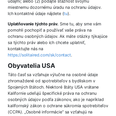
údajmi; alebo (2) podajte sťažnosť svojmu
miestnemu dozornému úradu na ochranu údajov.
Ich kontaktné údaje nájdete (
tu
).
Uplatňovanie týchto práv.
Sme tu, aby sme vám
pomohli pochopiť a používať vaše práva na
ochranu osobných údajov. Ak máte otázky týkajúce
sa týchto práv alebo ich chcete uplatniť,
kontaktujte nás na
https://solitaired.com/sk/contact
.
Obyvatelia USA
Táto časť sa vzťahuje výlučne na osobné údaje
zhromaždené od spotrebiteľov s bydliskom v
Spojených štátoch. Niektoré štáty USA vrátane
Kalifornie udeľujú špecifické práva na ochranu
osobných údajov podľa zákonov, ako je napríklad
kalifornský zákon o ochrane súkromia spotrebiteľov
(CCPA). „Osobné informácie“ sa vzťahujú na