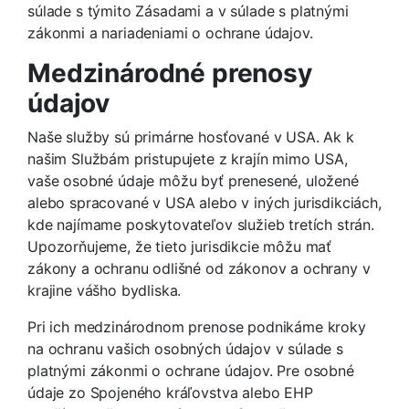
súlade s týmito Zásadami a v súlade s platnými
zákonmi a nariadeniami o ochrane údajov.
Medzinárodné prenosy
údajov
Naše služby sú primárne hosťované v USA. Ak k
našim Službám pristupujete z krajín mimo USA,
vaše osobné údaje môžu byť prenesené, uložené
alebo spracované v USA alebo v iných jurisdikciách,
kde najímame poskytovateľov služieb tretích strán.
Upozorňujeme, že tieto jurisdikcie môžu mať
zákony a ochranu odlišné od zákonov a ochrany v
krajine vášho bydliska.
Pri ich medzinárodnom prenose podnikáme kroky
na ochranu vašich osobných údajov v súlade s
platnými zákonmi o ochrane údajov. Pre osobné
údaje zo Spojeného kráľovstva alebo EHP