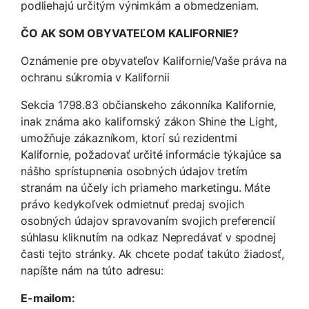
podliehajú určitým výnimkám a obmedzeniam.
ČO AK SOM OBYVATEĽOM KALIFORNIE?
Oznámenie pre obyvateľov Kalifornie/Vaše práva na
ochranu súkromia v Kalifornii
Sekcia 1798.83 občianskeho zákonníka Kalifornie,
inak známa ako kalifornský zákon Shine the Light,
umožňuje zákazníkom, ktorí sú rezidentmi
Kalifornie, požadovať určité informácie týkajúce sa
nášho sprístupnenia osobných údajov tretím
stranám na účely ich priameho marketingu. Máte
právo kedykoľvek odmietnuť predaj svojich
osobných údajov spravovaním svojich preferencií
súhlasu kliknutím na odkaz Nepredávať v spodnej
časti tejto stránky. Ak chcete podať takúto žiadosť,
napíšte nám na túto adresu:
E-mailom: