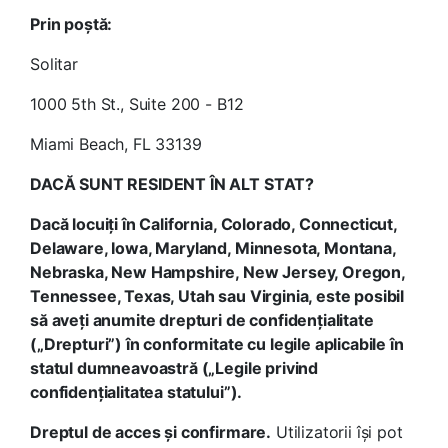
Prin poștă:
Solitar
1000 5th St., Suite 200 - B12
Miami Beach, FL 33139
DACĂ SUNT RESIDENT ÎN ALT STAT?
Dacă locuiți în California, Colorado, Connecticut,
Delaware, Iowa, Maryland, Minnesota, Montana,
Nebraska, New Hampshire, New Jersey, Oregon,
Tennessee, Texas, Utah sau Virginia, este posibil
să aveți anumite drepturi de confidențialitate
(„Drepturi”) în conformitate cu legile aplicabile în
statul dumneavoastră („Legile privind
confidențialitatea statului”).
Dreptul de acces și confirmare.
Utilizatorii își pot