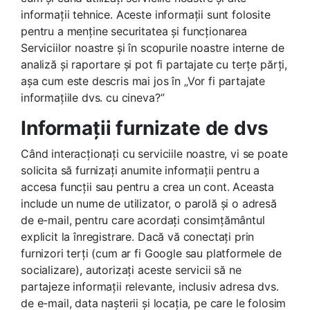
informații tehnice. Aceste informații sunt folosite
pentru a menține securitatea și funcționarea
Serviciilor noastre și în scopurile noastre interne de
analiză și raportare și pot fi partajate cu terțe părți,
așa cum este descris mai jos în „Vor fi partajate
informațiile dvs. cu cineva?”
Informații furnizate de dvs
Când interacționați cu serviciile noastre, vi se poate
solicita să furnizați anumite informații pentru a
accesa funcții sau pentru a crea un cont. Aceasta
include un nume de utilizator, o parolă și o adresă
de e-mail, pentru care acordați consimțământul
explicit la înregistrare. Dacă vă conectați prin
furnizori terți (cum ar fi Google sau platformele de
socializare), autorizați aceste servicii să ne
partajeze informații relevante, inclusiv adresa dvs.
de e-mail, data nașterii și locația, pe care le folosim