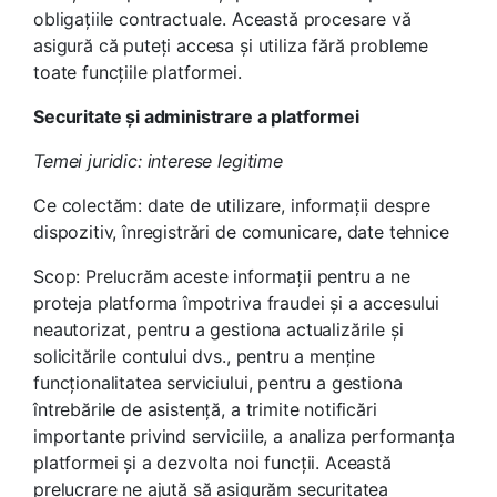
obligațiile contractuale. Această procesare vă
asigură că puteți accesa și utiliza fără probleme
toate funcțiile platformei.
Securitate și administrare a platformei
Temei juridic: interese legitime
Ce colectăm: date de utilizare, informații despre
dispozitiv, înregistrări de comunicare, date tehnice
Scop: Prelucrăm aceste informații pentru a ne
proteja platforma împotriva fraudei și a accesului
neautorizat, pentru a gestiona actualizările și
solicitările contului dvs., pentru a menține
funcționalitatea serviciului, pentru a gestiona
întrebările de asistență, a trimite notificări
importante privind serviciile, a analiza performanța
platformei și a dezvolta noi funcții. Această
prelucrare ne ajută să asigurăm securitatea