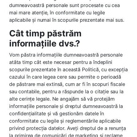
dumneavoastră personale sunt procesate cu cea
mai mare atenție, în conformitate cu legile
aplicabile și numai în scopurile prezentate mai sus.
Cât timp păstrăm
informațiile dvs.?
Vom păstra informațiile dumneavoastră personale
atâta timp cât este necesar pentru a îndeplini
scopurile prezentate în această Politică, cu excepția
cazului în care legea cere sau permite o perioadă
de păstrare mai extinsă, cum ar fi în scopuri fiscale
sau contabile, pentru a răspunde la o citație sau la
alte cerințe legale. Ne angajăm să vă protejăm
informațiile personale și dreptul dumneavoastră la
confidențialitate și vă gestionăm datele în
conformitate cu legile și reglementările aplicabile
privind protecția datelor. Aveți dreptul de a renunța
la primirea de comunicări de marketing și reclame