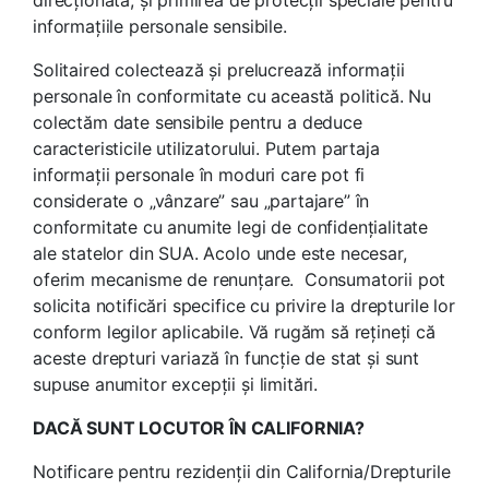
informațiile personale sensibile.
Solitaired colectează și prelucrează informații
personale în conformitate cu această politică. Nu
colectăm date sensibile pentru a deduce
caracteristicile utilizatorului. Putem partaja
informații personale în moduri care pot fi
considerate o „vânzare” sau „partajare” în
conformitate cu anumite legi de confidențialitate
ale statelor din SUA. Acolo unde este necesar,
oferim mecanisme de renunțare. Consumatorii pot
solicita notificări specifice cu privire la drepturile lor
conform legilor aplicabile. Vă rugăm să rețineți că
aceste drepturi variază în funcție de stat și sunt
supuse anumitor excepții și limitări.
DACĂ SUNT LOCUTOR ÎN CALIFORNIA?
Notificare pentru rezidenții din California/Drepturile