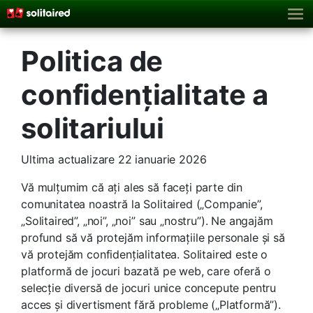
Politica de
confidențialitate a
solitariului
Ultima actualizare 22 ianuarie 2026
Vă mulțumim că ați ales să faceți parte din
comunitatea noastră la Solitaired („Companie”,
„Solitaired”, „noi”, „noi” sau „nostru”). Ne angajăm
profund să vă protejăm informațiile personale și să
vă protejăm confidențialitatea. Solitaired este o
platformă de jocuri bazată pe web, care oferă o
selecție diversă de jocuri unice concepute pentru
acces și divertisment fără probleme („Platformă”).