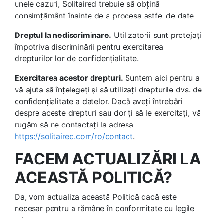
unele cazuri, Solitaired trebuie să obțină
consimțământ înainte de a procesa astfel de date.
Dreptul la nediscriminare.
Utilizatorii sunt protejați
împotriva discriminării pentru exercitarea
drepturilor lor de confidențialitate.
Exercitarea acestor drepturi.
Suntem aici pentru a
vă ajuta să înțelegeți și să utilizați drepturile dvs. de
confidențialitate a datelor. Dacă aveți întrebări
despre aceste drepturi sau doriți să le exercitați, vă
rugăm să ne contactați la adresa
https://solitaired.com/ro/contact
.
FACEM ACTUALIZĂRI LA
ACEASTĂ POLITICĂ?
Da, vom actualiza această Politică dacă este
necesar pentru a rămâne în conformitate cu legile