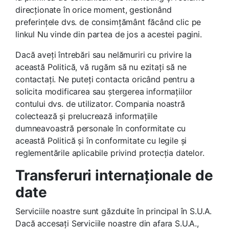
direcționate în orice moment, gestionând
preferințele dvs. de consimțământ făcând clic pe
linkul Nu vinde din partea de jos a acestei pagini.
Dacă aveți întrebări sau nelămuriri cu privire la
această Politică, vă rugăm să nu ezitați să ne
contactați. Ne puteți contacta oricând pentru a
solicita modificarea sau ștergerea informațiilor
contului dvs. de utilizator. Compania noastră
colectează și prelucrează informațiile
dumneavoastră personale în conformitate cu
această Politică și în conformitate cu legile și
reglementările aplicabile privind protecția datelor.
Transferuri internaționale de
date
Serviciile noastre sunt găzduite în principal în S.U.A.
Dacă accesați Serviciile noastre din afara S.U.A.,