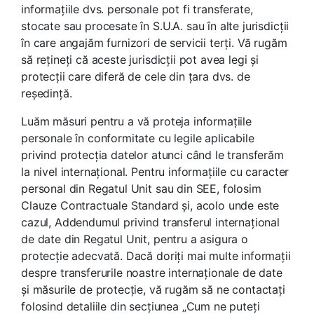
informațiile dvs. personale pot fi transferate,
stocate sau procesate în S.U.A. sau în alte jurisdicții
în care angajăm furnizori de servicii terți. Vă rugăm
să rețineți că aceste jurisdicții pot avea legi și
protecții care diferă de cele din țara dvs. de
reședință.
Luăm măsuri pentru a vă proteja informațiile
personale în conformitate cu legile aplicabile
privind protecția datelor atunci când le transferăm
la nivel internațional. Pentru informațiile cu caracter
personal din Regatul Unit sau din SEE, folosim
Clauze Contractuale Standard și, acolo unde este
cazul, Addendumul privind transferul internațional
de date din Regatul Unit, pentru a asigura o
protecție adecvată. Dacă doriți mai multe informații
despre transferurile noastre internaționale de date
și măsurile de protecție, vă rugăm să ne contactați
folosind detaliile din secțiunea „Cum ne puteți