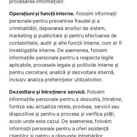
procesarea informațiilor.
Operațiuni și funcții interne.
Folosim informații
personale pentru prevenirea fraudei și a
criminalității, depanarea erorilor de sistem,
marketing și publicitate și pentru efectuarea de
contabilitate, audit și alte funcții interne, cum ar fi
investigațiile interne. De asemenea, folosim
informațiile personale pentru a respecta legile
aplicabile, procesele legale și politicile interne și
pentru cercetare, analiză și dezvoltare internă,
inclusiv analiza preferințelor utilizatorilor.
Dezvoltare și întreținere servicii.
Folosim
informațiile personale pentru a dezvolta, întreține,
furniza sau actualiza rețele, produse, servicii sau
dispozitive și pentru a procesa și verifica plăți,
acolo unde este cazul. De asemenea, folosim
informații personale pentru a oferi asistență
clienților și pentru a răspunde întrebărilor.