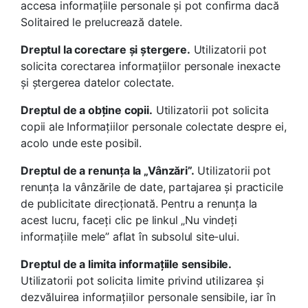
accesa informațiile personale și pot confirma dacă
Solitaired le prelucrează datele.
Dreptul la corectare și ștergere.
Utilizatorii pot
solicita corectarea informațiilor personale inexacte
și ștergerea datelor colectate.
Dreptul de a obține copii.
Utilizatorii pot solicita
copii ale Informațiilor personale colectate despre ei,
acolo unde este posibil.
Dreptul de a renunța la „Vânzări”.
Utilizatorii pot
renunța la vânzările de date, partajarea și practicile
de publicitate direcționată. Pentru a renunța la
acest lucru, faceți clic pe linkul „Nu vindeți
informațiile mele” aflat în subsolul site-ului.
Dreptul de a limita informațiile sensibile.
Utilizatorii pot solicita limite privind utilizarea și
dezvăluirea informațiilor personale sensibile, iar în