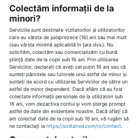
Colectăm informații de la
minori?
Serviciile sunt destinate vizitatorilor și utilizatorilor
care au vârsta de șaisprezece (16) ani sau mai mult
(sau vârsta minimă aplicabilă în țara dvs.). Nu
solicităm, colectăm sau comercializăm cu bună
știință date de la copii sub 16 ani. Prin utilizarea
Serviciilor, declarați că aveți cel puțin 16 ani sau că
sunteți părintele sau tutorele unui astfel de minor și
sunteți de acord cu utilizarea Serviciilor de către un
astfel de minor dependent. Dacă aflăm că au fost
colectate informații personale de la utilizatori sub
16 ani, vom dezactiva contul și vom șterge prompt
astfel de date din evidențele noastre. Dacă aflați că
am colectat date de la copii sub 16 ani, vă rugăm să
ne contactați la
https://solitaired.com/ro/contact
.