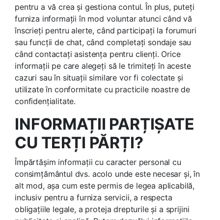
pentru a vă crea și gestiona contul. În plus, puteți
furniza informații în mod voluntar atunci când vă
înscrieți pentru alerte, când participați la forumuri
sau funcții de chat, când completați sondaje sau
când contactați asistența pentru clienți. Orice
informații pe care alegeți să le trimiteți în aceste
cazuri sau în situații similare vor fi colectate și
utilizate în conformitate cu practicile noastre de
confidențialitate.
INFORMAȚII PARȚIȘATE
CU TERȚI PĂRȚI?
Împărtășim informații cu caracter personal cu
consimțământul dvs. acolo unde este necesar și, în
alt mod, așa cum este permis de legea aplicabilă,
inclusiv pentru a furniza servicii, a respecta
obligațiile legale, a proteja drepturile și a sprijini