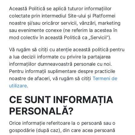
Această Politică se aplică tuturor informațiilor
colectate prin intermediul Site-ului și Platformei
noastre și/sau oricăror servicii, vânzări, marketing
sau evenimente conexe (ne referim la acestea în
mod colectiv în această Politică ca „Servicii”).
Vă rugăm să citiți cu atenție această politică pentru
a lua decizii informate cu privire la partajarea
informațiilor dumneavoastră personale cu noi.
Pentru informații suplimentare despre practicile
noastre de afaceri, vă rugăm să citiți
Termeni de
utilizare
.
CE SUNT INFORMAȚIA
PERSONALĂ?
Orice informație referitoare la o persoană sau o
gospodărie (după caz), din care acea persoană