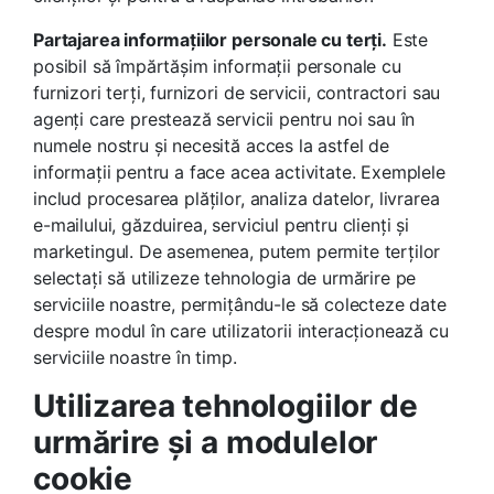
Partajarea informațiilor personale cu terți.
Este
posibil să împărtășim informații personale cu
furnizori terți, furnizori de servicii, contractori sau
agenți care prestează servicii pentru noi sau în
numele nostru și necesită acces la astfel de
informații pentru a face acea activitate. Exemplele
includ procesarea plăților, analiza datelor, livrarea
e-mailului, găzduirea, serviciul pentru clienți și
marketingul. De asemenea, putem permite terților
selectați să utilizeze tehnologia de urmărire pe
serviciile noastre, permițându-le să colecteze date
despre modul în care utilizatorii interacționează cu
serviciile noastre în timp.
Utilizarea tehnologiilor de
urmărire și a modulelor
cookie