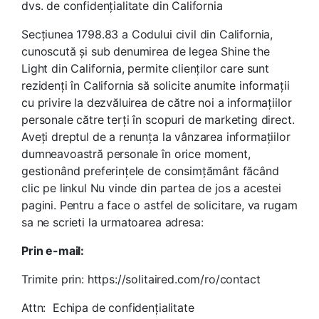
dvs. de confidențialitate din California
Secțiunea 1798.83 a Codului civil din California,
cunoscută și sub denumirea de legea Shine the
Light din California, permite clienților care sunt
rezidenți în California să solicite anumite informații
cu privire la dezvăluirea de către noi a informațiilor
personale către terți în scopuri de marketing direct.
Aveți dreptul de a renunța la vânzarea informațiilor
dumneavoastră personale în orice moment,
gestionând preferințele de consimțământ făcând
clic pe linkul Nu vinde din partea de jos a acestei
pagini. Pentru a face o astfel de solicitare, va rugam
sa ne scrieti la urmatoarea adresa:
Prin e-mail:
Trimite prin: https://solitaired.com/ro/contact
Attn: Echipa de confidențialitate