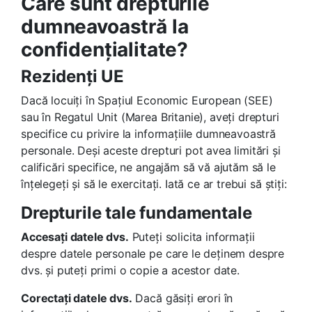
Care sunt drepturile
dumneavoastră la
confidențialitate?
Rezidenți UE
Dacă locuiți în Spațiul Economic European (SEE)
sau în Regatul Unit (Marea Britanie), aveți drepturi
specifice cu privire la informațiile dumneavoastră
personale. Deși aceste drepturi pot avea limitări și
calificări specifice, ne angajăm să vă ajutăm să le
înțelegeți și să le exercitați. Iată ce ar trebui să știți:
Drepturile tale fundamentale
Accesați datele dvs.
Puteți solicita informații
despre datele personale pe care le deținem despre
dvs. și puteți primi o copie a acestor date.
Corectați datele dvs.
Dacă găsiți erori în