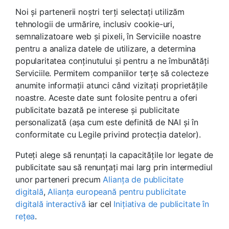
Noi și partenerii noștri terți selectați utilizăm
tehnologii de urmărire, inclusiv cookie-uri,
semnalizatoare web și pixeli, în Serviciile noastre
pentru a analiza datele de utilizare, a determina
popularitatea conținutului și pentru a ne îmbunătăți
Serviciile. Permitem companiilor terțe să colecteze
anumite informații atunci când vizitați proprietățile
noastre. Aceste date sunt folosite pentru a oferi
publicitate bazată pe interese și publicitate
personalizată (așa cum este definită de NAI și în
conformitate cu Legile privind protecția datelor).
Puteți alege să renunțați la capacitățile lor legate de
publicitate sau să renunțați mai larg prin intermediul
unor parteneri precum
Alianța de publicitate
digitală
,
Alianța europeană pentru publicitate
digitală interactivă
iar cel
Inițiativa de publicitate în
rețea
.