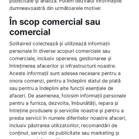
publicitate și analiză. Putem dezvălui informațiile
dumneavoastră din următoarele motive:
În scop comercial sau
comercial
Solitaired colectează și utilizează informații
personale în diverse scopuri comerciale sau
comerciale, inclusiv operarea, gestionarea și
întreținerea afacerilor și infrastructurii noastre.
Aceste informații sunt adesea necesare pentru a
onora comenzi, pentru a îndeplini statul de plată
sau pentru a îndeplini alte funcții esențiale de
afaceri. De asemenea, folosim informații personale
pentru a furniza, dezvolta, îmbunătăți, repara și
întreține produsele și serviciile noastre și pentru a
presta servicii în numele diferitelor noastre afaceri,
inclusiv păstrarea utilizatorilor, recomandări de
conținut, servicii de publicitate sau marketing și