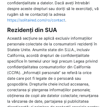
confidențialitate a datelor. Dacă aveți întrebări
despre aceste drepturi sau doriți să le exercitați, vă
rugăm să ne contactați la adresa
https://solitaired.com/ro/contact
.
Rezidenți din SUA
Această secțiune se aplică exclusiv informațiilor
personale colectate de la consumatorii rezidenți în
Statele Unite. Anumite state din S.U.A., inclusiv
California, acordă drepturi de confidențialitate
specifice în temeiul unor legi precum Legea privind
confidențialitatea consumatorilor din California
(CCPA). „Informații personale” se referă la orice
date care pot fi legate de o persoană sau
gospodărie. Drepturile cheie includ accesarea,
corectarea și ștergerea informațiilor personale;
obținerea de copii ale datelor colectate; renunțarea
la vânzarea de date, partajarea și publicitatea
direcționată; și primirea de protecții speciale pentru