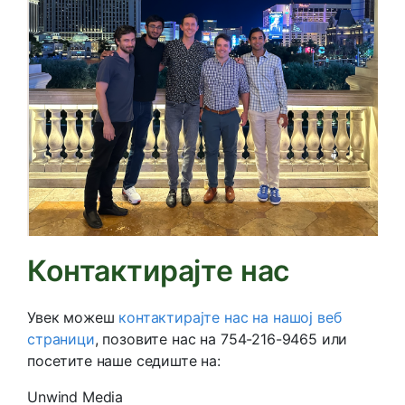
Контактирајте нас
Увек можеш
контактирајте нас на нашој веб
страници
, позовите нас на 754-216-9465 или
посетите наше седиште на:
Unwind Media