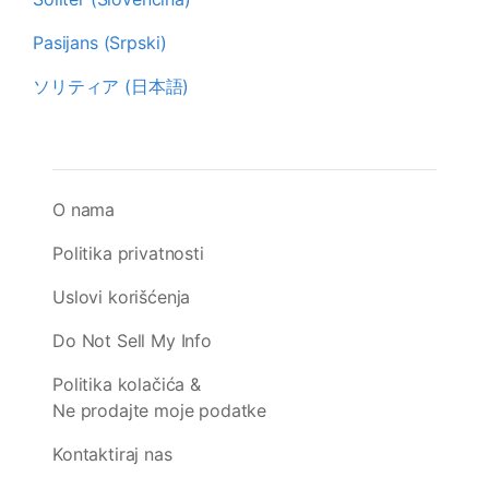
Pasijans (Srpski)
ソリティア (日本語)
O nama
Politika privatnosti
Uslovi korišćenja
Do Not Sell My Info
Politika kolačića &
Ne prodajte moje podatke
Kontaktiraj nas