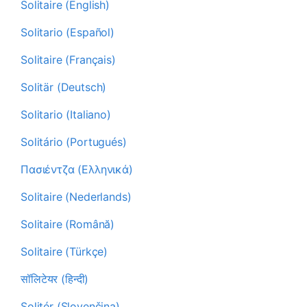
Solitaire (English)
Solitario (Español)
Solitaire (Français)
Solitär (Deutsch)
Solitario (Italiano)
Solitário (Portugués)
Πασιέντζα (Ελληνικά)
Solitaire (Nederlands)
Solitaire (Română)
Solitaire (Türkçe)
सॉलिटेयर (हिन्दी)
Solitér (Slovenčina)