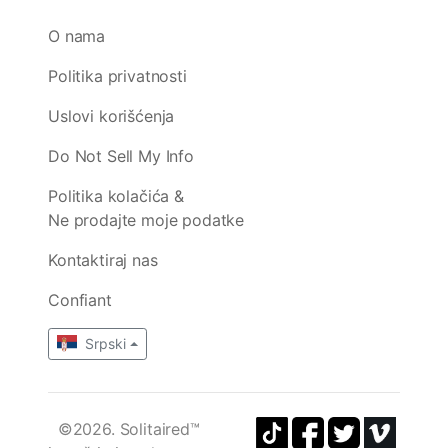
O nama
Politika privatnosti
Uslovi korišćenja
Do Not Sell My Info
Politika kolačića &
Ne prodajte moje podatke
Kontaktiraj nas
Confiant
Srpski
©2026. Solitaired™