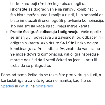
bliske karo boji (9♦ i J♦) koje biste mogli da
iskoristite za dograđivanje na njihovu kombinaciju,
što biste možda uradili ranije u rundi, ili ih odbaciti da
biste im otežali ili onemogućili pravljenje kombinacije,
što ima smisla kada igrači imaju manje karata.
Pratite šta igrači odbacuju i odigravaju.
Vaše opcije
se smanjuju i povećavaju u zavisnosti od odbačenih i
odigranih karata. Ako držite 9♣ i 9♥ i neko odigra
kombinaciju sa 9♦ ili odbaci 9♦, znate da vam samo
9♠ može dovršiti kombinaciju. Kako igra napreduje,
morate odlučiti da li vredi čekati na jednu kartu ili
treba da se prilagodite.
Ponekad samo želite da se takmičite protiv drugih ljudi, a
kartaških igara za više igrača ne manjka, kao što su
Spades
ili
Whist
, na
Solitaired
!