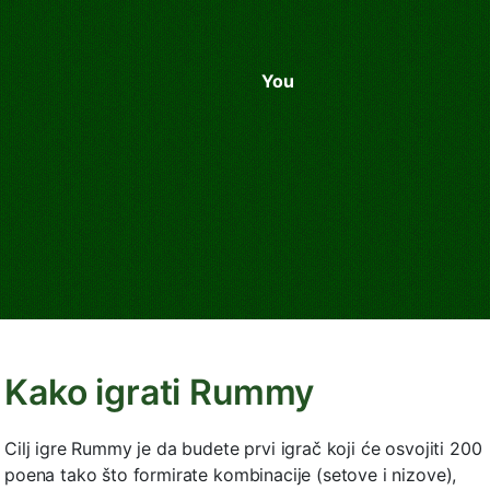
You
Kako igrati Rummy
Cilj igre Rummy je da budete prvi igrač koji će osvojiti 200
poena tako što formirate kombinacije (setove i nizove),