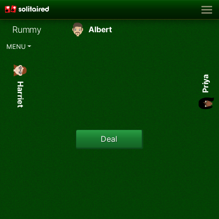
Rummy
Albert
MENU
Priya
Harriet
Deal