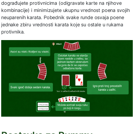
dograđujete protivnicima (odigravate karte na njihove
kombinacije) i minimizujete ukupnu vrednost poena svojih
neuparenih karata. Pobednik svake runde osvaja poene
jednake zbiru vrednosti karata koje su ostale u rukama
protivnika.