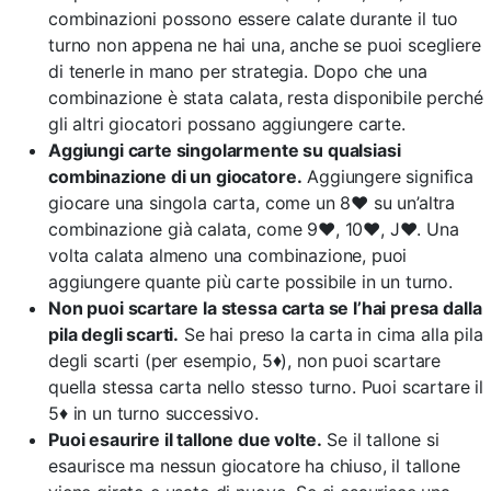
combinazioni possono essere calate durante il tuo
turno non appena ne hai una, anche se puoi scegliere
di tenerle in mano per strategia. Dopo che una
combinazione è stata calata, resta disponibile perché
gli altri giocatori possano aggiungere carte.
Aggiungi carte singolarmente su qualsiasi
combinazione di un giocatore.
Aggiungere significa
giocare una singola carta, come un 8♥ su un’altra
combinazione già calata, come 9♥, 10♥, J♥. Una
volta calata almeno una combinazione, puoi
aggiungere quante più carte possibile in un turno.
Non puoi scartare la stessa carta se l’hai presa dalla
pila degli scarti.
Se hai preso la carta in cima alla pila
degli scarti (per esempio, 5♦), non puoi scartare
quella stessa carta nello stesso turno. Puoi scartare il
5♦ in un turno successivo.
Puoi esaurire il tallone due volte.
Se il tallone si
esaurisce ma nessun giocatore ha chiuso, il tallone