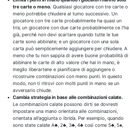
tre carte o meno.
Qualsiasi giocatore con tre carte o
meno potrebbe chiudere al turno successivo. Un
giocatore con tre carte probabilmente ha quasi un
tris; un giocatore con due carte probabilmente ce l’ha
già, perché non devi scartare quando tutte le tue
carte sono abbinate; e un giocatore con una sola
carta può semplicemente aggiungere per chiudere. A
meno che tu non sappia di avere buone probabilità di
abbinare le carte di alto valore che hai in mano, è
meglio liberartene e pianificare di aggiungere o
ricostruire combinazioni con meno punti. In questo
modo, non ti ritrovi con molti punti in mano se un
avversario chiude.
Cambia strategia in base alle combinazioni calate.
Le combinazioni calate possono dirti se dovresti
impostare una mano orientata alle combinazioni,
orientata all’aggiunta o ibrida. Per esempio, quando
sono state calate A♣, 2♣, 3♣, 4♣ così come 5♣, 5♠,