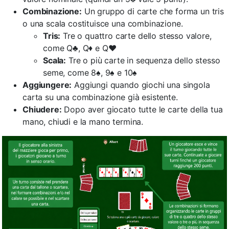
Combinazione:
Un gruppo di carte che forma un tris
o una scala costituisce una combinazione.
Tris:
Tre o quattro carte dello stesso valore,
come Q♣, Q♦ e Q♥
Scala:
Tre o più carte in sequenza dello stesso
seme, come 8♠, 9♠ e 10♠
Aggiungere:
Aggiungi quando giochi una singola
carta su una combinazione già esistente.
Chiudere:
Dopo aver giocato tutte le carte della tua
mano, chiudi e la mano termina.