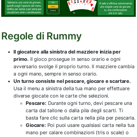
Regole di Rummy
Il giocatore alla sinistra del mazziere inizia per
primo.
Il gioco prosegue in senso orario e ogni
avversario svolge il proprio turno. Il mazziere cambia
a ogni mano, sempre in senso orario.
Un turno consiste nel pescare, giocare e scartare.
Usa il menu a sinistra della tua mano per effettuare
diverse giocate con le carte che selezioni.
Pescare:
Durante ogni turno, devi pescare una
carta dal tallone o dalla pila degli scarti. Ti
basta fare clic sulla carta nella pila per pescarla.
Giocare:
Poi puoi usare qualsiasi carta nella tua
mano per calare combinazioni (tris o scale) o