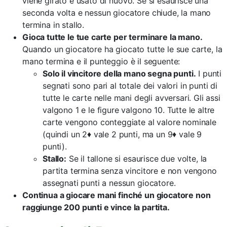
viene girato e usato di nuovo. Se si esaurisce una
seconda volta e nessun giocatore chiude, la mano
termina in stallo.
Gioca tutte le tue carte per terminare la mano.
Quando un giocatore ha giocato tutte le sue carte, la
mano termina e il punteggio è il seguente:
Solo il vincitore della mano segna punti.
I punti
segnati sono pari al totale dei valori in punti di
tutte le carte nelle mani degli avversari. Gli assi
valgono 1 e le figure valgono 10. Tutte le altre
carte vengono conteggiate al valore nominale
(quindi un 2♦ vale 2 punti, ma un 9♦ vale 9
punti).
Stallo:
Se il tallone si esaurisce due volte, la
partita termina senza vincitore e non vengono
assegnati punti a nessun giocatore.
Continua a giocare mani finché un giocatore non
raggiunge 200 punti e vince la partita.