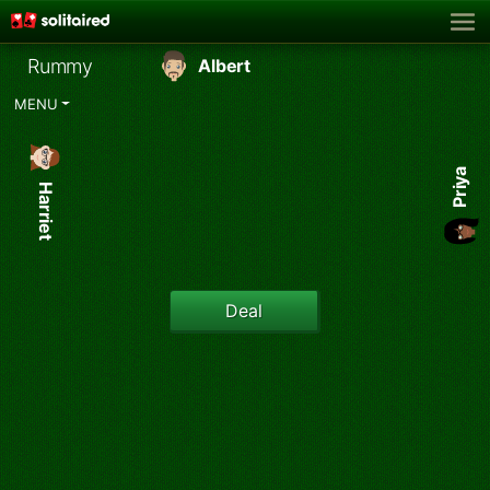
Rummy
Albert
MENU
Priya
Harriet
Deal