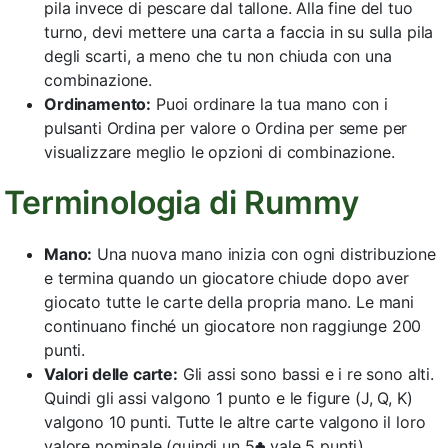
pila invece di pescare dal tallone. Alla fine del tuo
turno, devi mettere una carta a faccia in su sulla pila
degli scarti, a meno che tu non chiuda con una
combinazione.
Ordinamento:
Puoi ordinare la tua mano con i
pulsanti Ordina per valore o Ordina per seme per
visualizzare meglio le opzioni di combinazione.
Terminologia di Rummy
Mano:
Una nuova mano inizia con ogni distribuzione
e termina quando un giocatore chiude dopo aver
giocato tutte le carte della propria mano. Le mani
continuano finché un giocatore non raggiunge 200
punti.
Valori delle carte:
Gli assi sono bassi e i re sono alti.
Quindi gli assi valgono 1 punto e le figure (J, Q, K)
valgono 10 punti. Tutte le altre carte valgono il loro
valore nominale (quindi un 5♣ vale 5 punti).