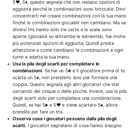
5♥, 5♦, questo segnala che non restano opzioni di
aggiunta perché le combinazioni sono bloccate. Devi
concentrarti nel creare combinazioni con la tua mano
finché le combinazioni giocabili non cambiano. Ma se
diversi tris hanno solo tre carte e le scale sono
aperte (giocabili su entrambe le estremità), hai molte
più potenziali opzioni di aggiunta. Quindi presta
attenzione a come cambiano le combinazioni a ogni
turno e adatta la tua mano.
Usa la pila degli scarti per completare le
combinazioni.
Se hai un 5♣ e il giocatore prima di te
scarta un 5♠, non prenderlo solo per formare una
coppia. Questo segnala agli altri giocatori che stai
cercando dei cinque o delle picche. Invece, usa la pila
degli scarti solo per completare una combinazione.
Quindi, se hai 5♣ e 5♥ e viene scartato 5♠, allora
prendilo per fare un tris.
Osserva cosa i giocatori pescano dalla pila degli
scarti.
I giocatori segnalano di cosa hanno bisogno