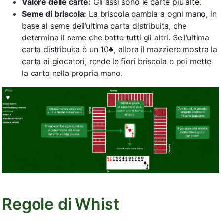
Valore delle carte:
Gli assi sono le carte più alte.
Seme di briscola:
La briscola cambia a ogni mano, in
base al seme dell’ultima carta distribuita, che
determina il seme che batte tutti gli altri. Se l’ultima
carta distribuita è un 10♣, allora il mazziere mostra la
carta ai giocatori, rende le fiori briscola e poi mette
la carta nella propria mano.
Regole di Whist