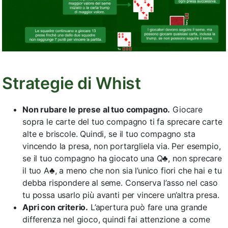
Strategie di Whist
Non rubare le prese al tuo compagno.
Giocare
sopra le carte del tuo compagno ti fa sprecare carte
alte e briscole. Quindi, se il tuo compagno sta
vincendo la presa, non portargliela via. Per esempio,
se il tuo compagno ha giocato una Q♣, non sprecare
il tuo A♣, a meno che non sia l’unico fiori che hai e tu
debba rispondere al seme. Conserva l’asso nel caso
tu possa usarlo più avanti per vincere un’altra presa.
Apri con criterio.
L’apertura può fare una grande
differenza nel gioco, quindi fai attenzione a come