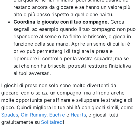
restano ancora da giocare e se hanno un valore più
alto o più basso rispetto a quelle che hai tu.
Coordina le giocate con il tuo compagno.
Cerca
segnali, ad esempio quando il tuo compagno non può
rispondere al seme o ha finito le briscole, e gioca in
funzione della sua mano. Aprire un seme di cui lui è
privo può permettergli di tagliare la presa e
riprendere il controllo per la vostra squadra; ma se
sai che non ha briscole, potresti restituire l’iniziativa
ai tuoi avversari.
I giochi di prese non solo sono molto divertenti da
giocare, con o senza un compagno, ma offrono anche
molte opportunità per affinare e sviluppare le strategie di
gioco. Quindi migliora le tue abilità con giochi simili, come
Spades
,
Gin Rummy
,
Euchre
e
Hearts
, e giocali tutti
gratuitamente su
Solitaired
!