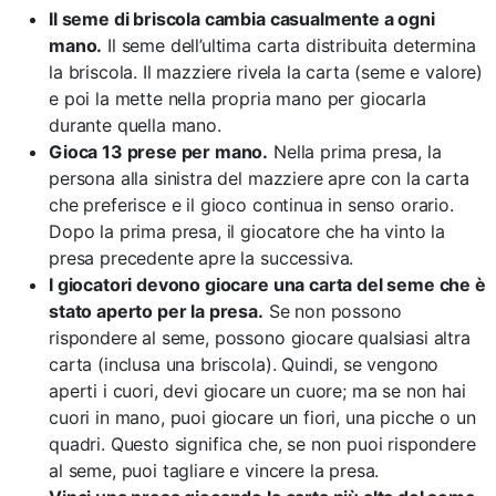
Il seme di briscola cambia casualmente a ogni
mano.
Il seme dell’ultima carta distribuita determina
la briscola. Il mazziere rivela la carta (seme e valore)
e poi la mette nella propria mano per giocarla
durante quella mano.
Gioca 13 prese per mano.
Nella prima presa, la
persona alla sinistra del mazziere apre con la carta
che preferisce e il gioco continua in senso orario.
Dopo la prima presa, il giocatore che ha vinto la
presa precedente apre la successiva.
I giocatori devono giocare una carta del seme che è
stato aperto per la presa.
Se non possono
rispondere al seme, possono giocare qualsiasi altra
carta (inclusa una briscola). Quindi, se vengono
aperti i cuori, devi giocare un cuore; ma se non hai
cuori in mano, puoi giocare un fiori, una picche o un
quadri. Questo significa che, se non puoi rispondere
al seme, puoi tagliare e vincere la presa.