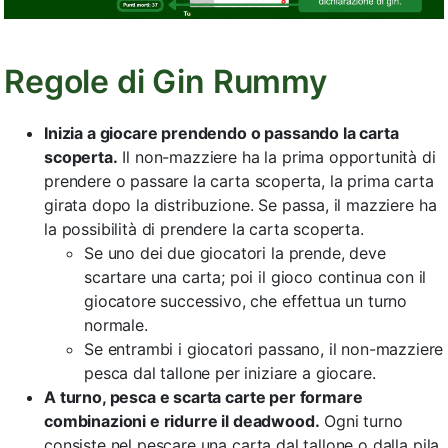
Regole di Gin Rummy
Inizia a giocare prendendo o passando la carta
scoperta.
Il non-mazziere ha la prima opportunità di
prendere o passare la carta scoperta, la prima carta
girata dopo la distribuzione. Se passa, il mazziere ha
la possibilità di prendere la carta scoperta.
Se uno dei due giocatori la prende, deve
scartare una carta; poi il gioco continua con il
giocatore successivo, che effettua un turno
normale.
Se entrambi i giocatori passano, il non-mazziere
pesca dal tallone per iniziare a giocare.
A turno, pesca e scarta carte per formare
combinazioni e ridurre il deadwood.
Ogni turno
consiste nel pescare una carta dal tallone o dalla pila