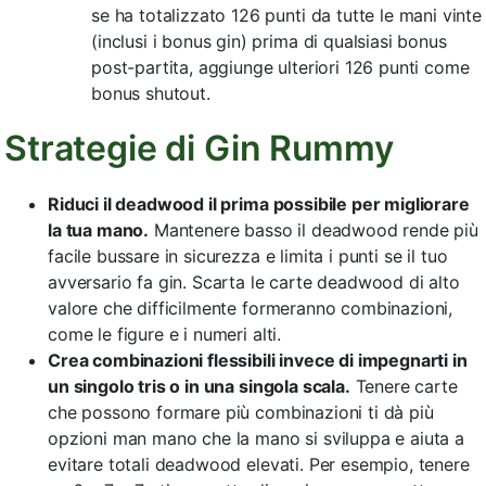
se ha totalizzato 126 punti da tutte le mani vinte
(inclusi i bonus gin) prima di qualsiasi bonus
post-partita, aggiunge ulteriori 126 punti come
bonus shutout.
Strategie di Gin Rummy
Riduci il deadwood il prima possibile per migliorare
la tua mano.
Mantenere basso il deadwood rende più
facile bussare in sicurezza e limita i punti se il tuo
avversario fa gin. Scarta le carte deadwood di alto
valore che difficilmente formeranno combinazioni,
come le figure e i numeri alti.
Crea combinazioni flessibili invece di impegnarti in
un singolo tris o in una singola scala.
Tenere carte
che possono formare più combinazioni ti dà più
opzioni man mano che la mano si sviluppa e aiuta a
evitare totali deadwood elevati. Per esempio, tenere