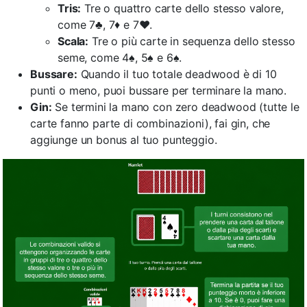
Tris:
Tre o quattro carte dello stesso valore,
come 7♣, 7♦ e 7♥.
Scala:
Tre o più carte in sequenza dello stesso
seme, come 4♠, 5♠ e 6♠.
Bussare:
Quando il tuo totale deadwood è di 10
punti o meno, puoi bussare per terminare la mano.
Gin:
Se termini la mano con zero deadwood (tutte le
carte fanno parte di combinazioni), fai gin, che
aggiunge un bonus al tuo punteggio.