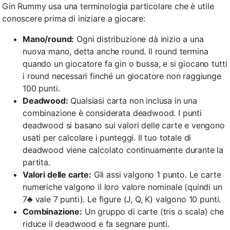
Gin Rummy usa una terminologia particolare che è utile
conoscere prima di iniziare a giocare:
Mano/round:
Ogni distribuzione dà inizio a una
nuova mano, detta anche round. Il round termina
quando un giocatore fa gin o bussa, e si giocano tutti
i round necessari finché un giocatore non raggiunge
100 punti.
Deadwood:
Qualsiasi carta non inclusa in una
combinazione è considerata deadwood. I punti
deadwood si basano sui valori delle carte e vengono
usati per calcolare i punteggi. Il tuo totale di
deadwood viene calcolato continuamente durante la
partita.
Valori delle carte:
Gli assi valgono 1 punto. Le carte
numeriche valgono il loro valore nominale (quindi un
7♣ vale 7 punti). Le figure (J, Q, K) valgono 10 punti.
Combinazione:
Un gruppo di carte (tris o scala) che
riduce il deadwood e fa segnare punti.