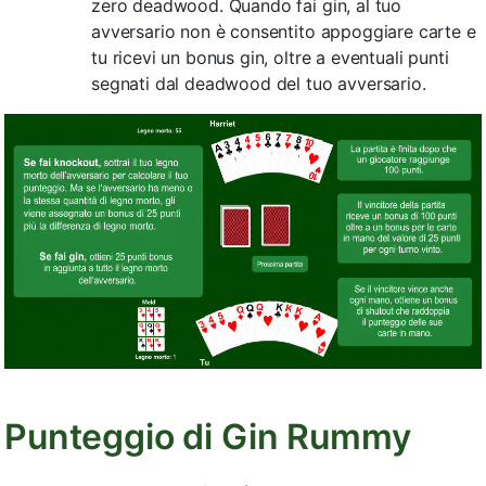
zero deadwood. Quando fai gin, al tuo
avversario non è consentito appoggiare carte e
tu ricevi un bonus gin, oltre a eventuali punti
segnati dal deadwood del tuo avversario.
Punteggio di Gin Rummy