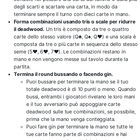
degli scarti e scartare una carta, in modo da
terminare sempre il turno con dieci carte in mano.
Forma combinazioni usando tris o scale per ridurre
il deadwood.
Un tris è composto da tre o quattro
carte dello stesso valore (Q♣, Q♠, Q♥) e una scala è
composta da tre o più carte in sequenza dello stesso
seme (5♥, 6♥, 7♥). Le combinazioni restano in
mano e non vengono messe sul tavolo durante la
partita.
Termina il round bussando o facendo gin.
Puoi bussare per terminare la mano se il tuo
totale deadwood è di 10 punti o meno. Quando
bussi, entrambi i giocatori rivelano le loro mani
e il tuo avversario può appoggiare carte
deadwood sulle tue combinazioni, se possibile,
prima che la mano venga conteggiata.
Puoi fare gin per terminare la mano se tutte le
tue carte fanno parte di combinazioni e hai