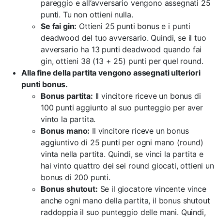
pareggio e all’avversario vengono assegnati 25
punti. Tu non ottieni nulla.
Se fai gin:
Ottieni 25 punti bonus e i punti
deadwood del tuo avversario. Quindi, se il tuo
avversario ha 13 punti deadwood quando fai
gin, ottieni 38 (13 + 25) punti per quel round.
Alla fine della partita vengono assegnati ulteriori
punti bonus.
Bonus partita:
Il vincitore riceve un bonus di
100 punti aggiunto al suo punteggio per aver
vinto la partita.
Bonus mano:
Il vincitore riceve un bonus
aggiuntivo di 25 punti per ogni mano (round)
vinta nella partita. Quindi, se vinci la partita e
hai vinto quattro dei sei round giocati, ottieni un
bonus di 200 punti.
Bonus shutout:
Se il giocatore vincente vince
anche ogni mano della partita, il bonus shutout
raddoppia il suo punteggio delle mani. Quindi,