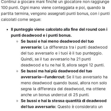
Continui a giocare mani finché un giocatore non raggiunge
100 punti. Ogni mano viene conteggiata e poi, quando la
partita termina, vengono assegnati punti bonus, con i punti
calcolati come segue:
Il punteggio viene calcolato alla fine del round con i
punti deadwood e i punti bonus.
Se bussi e hai meno deadwood del tuo
avversario:
La differenza tra i punti deadwood
del tuo avversario e i tuoi è il tuo punteggio.
Quindi, se il tuo avversario ha 21 punti
deadwood e tu ne hai 9, allora segni 12 punti.
Se bussi ma hai più deadwood del tuo
avversario—l’undercut:
Se il tuo avversario ha
meno deadwood quando bussi, allora non solo
segna la differenza del deadwood, ma ottiene
anche un bonus undercut di 25 punti.
Se bussi e hai la stessa quantità di deadwood
del tuo avversario:
Questo è considerato un