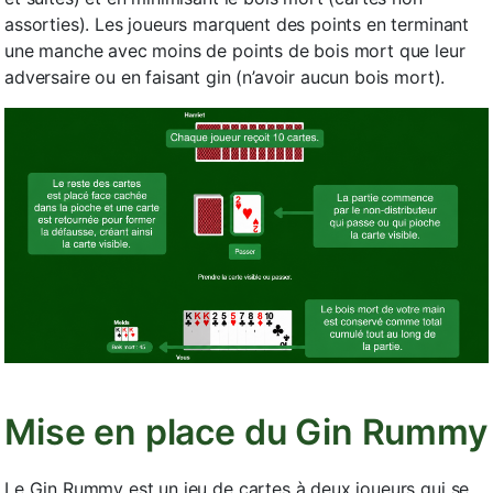
assorties). Les joueurs marquent des points en terminant
une manche avec moins de points de bois mort que leur
adversaire ou en faisant gin (n’avoir aucun bois mort).
Mise en place du Gin Rummy
Le Gin Rummy est un jeu de cartes à deux joueurs qui se