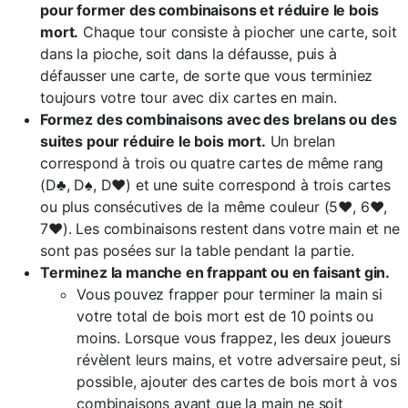
pour former des combinaisons et réduire le bois
mort.
Chaque tour consiste à piocher une carte, soit
dans la pioche, soit dans la défausse, puis à
défausser une carte, de sorte que vous terminiez
toujours votre tour avec dix cartes en main.
Formez des combinaisons avec des brelans ou des
suites pour réduire le bois mort.
Un brelan
correspond à trois ou quatre cartes de même rang
(D♣, D♠, D♥) et une suite correspond à trois cartes
ou plus consécutives de la même couleur (5♥, 6♥,
7♥). Les combinaisons restent dans votre main et ne
sont pas posées sur la table pendant la partie.
Terminez la manche en frappant ou en faisant gin.
Vous pouvez frapper pour terminer la main si
votre total de bois mort est de 10 points ou
moins. Lorsque vous frappez, les deux joueurs
révèlent leurs mains, et votre adversaire peut, si
possible, ajouter des cartes de bois mort à vos
combinaisons avant que la main ne soit