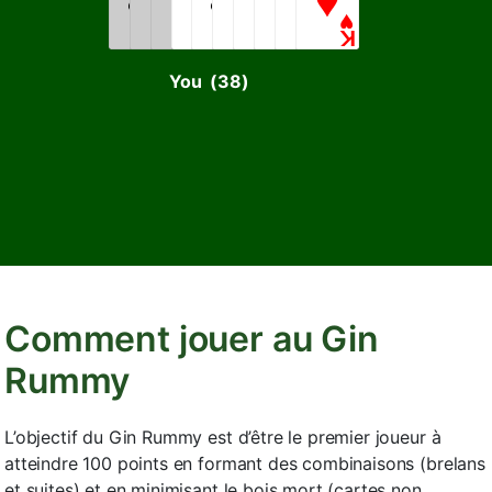
You
(38)
Comment jouer au Gin
Rummy
L’objectif du Gin Rummy est d’être le premier joueur à
atteindre 100 points en formant des combinaisons (brelans
et suites) et en minimisant le bois mort (cartes non