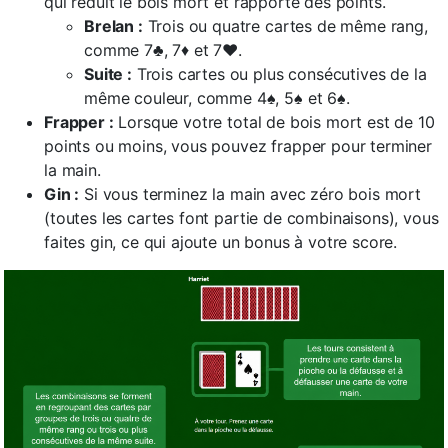
qui réduit le bois mort et rapporte des points.
Brelan :
Trois ou quatre cartes de même rang,
comme 7♣, 7♦ et 7♥.
Suite :
Trois cartes ou plus consécutives de la
même couleur, comme 4♠, 5♠ et 6♠.
Frapper :
Lorsque votre total de bois mort est de 10
points ou moins, vous pouvez frapper pour terminer
la main.
Gin :
Si vous terminez la main avec zéro bois mort
(toutes les cartes font partie de combinaisons), vous
faites gin, ce qui ajoute un bonus à votre score.