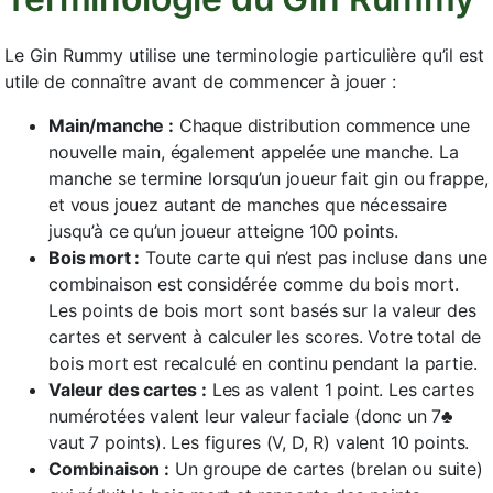
Le Gin Rummy utilise une terminologie particulière qu’il est
utile de connaître avant de commencer à jouer :
Main/manche :
Chaque distribution commence une
nouvelle main, également appelée une manche. La
manche se termine lorsqu’un joueur fait gin ou frappe,
et vous jouez autant de manches que nécessaire
jusqu’à ce qu’un joueur atteigne 100 points.
Bois mort :
Toute carte qui n’est pas incluse dans une
combinaison est considérée comme du bois mort.
Les points de bois mort sont basés sur la valeur des
cartes et servent à calculer les scores. Votre total de
bois mort est recalculé en continu pendant la partie.
Valeur des cartes :
Les as valent 1 point. Les cartes
numérotées valent leur valeur faciale (donc un 7♣
vaut 7 points). Les figures (V, D, R) valent 10 points.
Combinaison :
Un groupe de cartes (brelan ou suite)