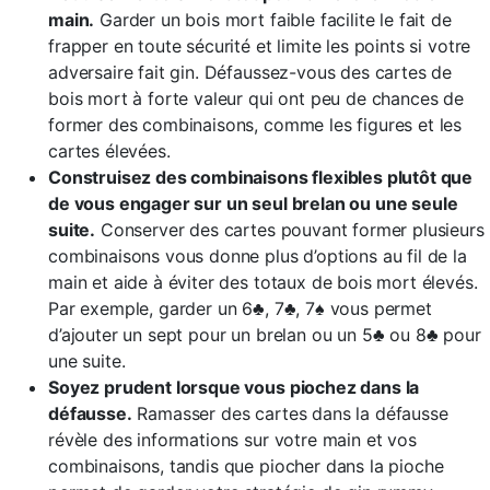
main.
Garder un bois mort faible facilite le fait de
frapper en toute sécurité et limite les points si votre
adversaire fait gin. Défaussez-vous des cartes de
bois mort à forte valeur qui ont peu de chances de
former des combinaisons, comme les figures et les
cartes élevées.
Construisez des combinaisons flexibles plutôt que
de vous engager sur un seul brelan ou une seule
suite.
Conserver des cartes pouvant former plusieurs
combinaisons vous donne plus d’options au fil de la
main et aide à éviter des totaux de bois mort élevés.
Par exemple, garder un 6♣, 7♣, 7♠ vous permet
d’ajouter un sept pour un brelan ou un 5♣ ou 8♣ pour
une suite.
Soyez prudent lorsque vous piochez dans la
défausse.
Ramasser des cartes dans la défausse
révèle des informations sur votre main et vos
combinaisons, tandis que piocher dans la pioche