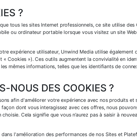
IES ?
 tous les sites Internet professionnels, ce site utilise des 
obile ou ordinateur portable lorsque vous visitez un site Web
tre expérience utilisateur, Unwind Media utilise également de
 « Cookies »). Ces outils augmentent la convivialité en ident
 les mêmes informations, telles que les identifiants de conne
S-NOUS DES COOKIES ?
sons afin d'améliorer votre expérience avec nos produits et s
a façon dont vous interagissez avec ces offres, nous pouvon
on choisie. Cela signifie que vous n’aurez pas à saisir à nou
 dans l'amélioration des performances de nos Sites et Plate