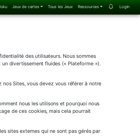
doku
Jeux de cartes
Tous les Jeux
Ressources
Login
fidentialité des utilisateurs. Nous sommes
 un divertissement fluides (« Plateforme »).
z nos Sites, vous devez vous référer à notre
comment nous les utilisons et pourquoi nous
ge de ces cookies, mais cela pourrait
 des sites externes qui ne sont pas gérés par