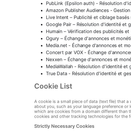
PubLink (Epsilon auth) - Résolution d'i
Amazon Publisher Audiences - Gestion
Live Intent – Publicité et ciblage basés 
Google Pair – Résolution d'identité et
Humain – Vérification des publicités et
Ogury – Échange d'annonces et monéti
Media.net - Échange d'annonces et mo
Concert par VOX - Échange d'annonces
Nexxen – Échange d'annonces et monét
MediaWallah - Résolution d'identité et
True Data - Résolution d'identité et g
Cookie List
A cookie is a small piece of data (text file) tha
about you, such as your language preference or lo
which are cookies from a domain different than th
cookies and other tracking technologies for the 
Strictly Necessary Cookies