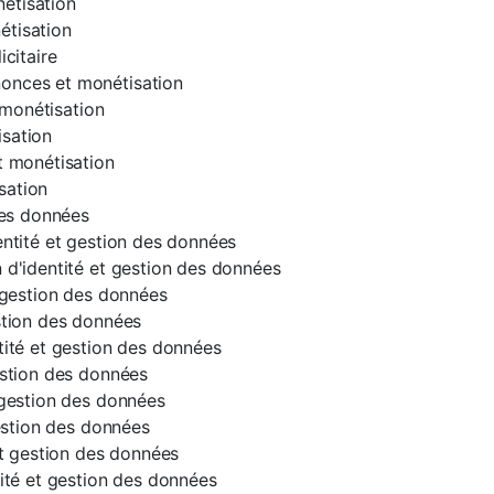
étisation
étisation
icitaire
onces et monétisation
t monétisation
sation
t monétisation
sation
des données
entité et gestion des données
 d'identité et gestion des données
t gestion des données
stion des données
tité et gestion des données
estion des données
 gestion des données
gestion des données
et gestion des données
tité et gestion des données