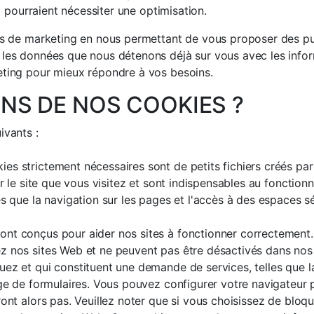
ui pourraient nécessiter une optimisation.
és de marketing en nous permettant de vous proposer des publi
 les données que nous détenons déjà sur vous avec les infor
eting pour mieux répondre à vos besoins.
ONS DE NOS COOKIES ?
ivants :
ies strictement nécessaires sont de petits fichiers créés pa
ar le site que vous visitez et sont indispensables au fonctio
es que la navigation sur les pages et l'accès à des espaces 
nt conçus pour aider nos sites à fonctionner correctement.
z nos sites Web et ne peuvent pas être désactivés dans nos 
ez et qui constituent une demande de services, telles que l
age de formulaires. Vous pouvez configurer votre navigateur 
ront alors pas. Veuillez noter que si vous choisissez de bloq