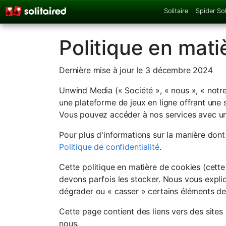
Solitaire
Spider Sol
Politique en mati
Dernière mise à jour le 3 décembre 2024
Unwind Media (« Société », « nous », « notre
une plateforme de jeux en ligne offrant une 
Vous pouvez accéder à nos services avec un 
Pour plus d'informations sur la manière dont
Politique de confidentialité
.
Cette politique en matière de cookies (cette
devons parfois les stocker. Nous vous expl
dégrader ou « casser » certains éléments des
Cette page contient des liens vers des sites 
nous.