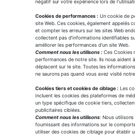
négatif sur votre expérience lors de l'utilis
Cookies de performances :
Un cookie de per
site Web. Ces cookies, également appelés coo
et compter les erreurs sur les sites Web endo
collectent pas d'informations identifiables 
améliorer les performances d'un site Web.
Comment nous les utilisons :
Ces Cookies no
performances de notre site. Ils nous aident 
déplacent sur le site. Toutes les informati
ne saurons pas quand vous avez visité notre
Cookies tiers et cookies de ciblage :
Les coo
incluent les cookies des plateformes de mé
un type spécifique de cookie tiers, collecte
publicitaires ciblées.
Comment nous les utilisons
:
Nous utilisons 
fournissant des informations sur le comporte
utiliser des cookies de ciblage pour établir 