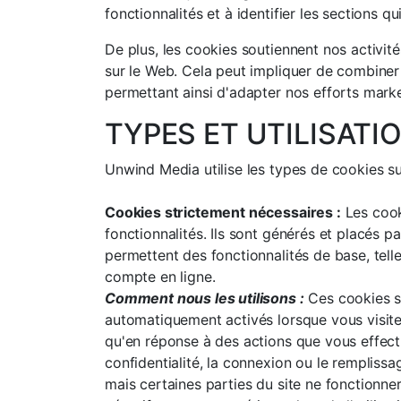
fonctionnalités et à identifier les sections q
De plus, les cookies soutiennent nos activit
sur le Web. Cela peut impliquer de combiner
permettant ainsi d'adapter nos efforts mark
TYPES ET UTILISATI
Unwind Media utilise les types de cookies su
Cookies strictement nécessaires :
Les cook
fonctionnalités. Ils sont générés et placés p
permettent des fonctionnalités de base, tell
compte en ligne.
Comment nous les utilisons :
Ces cookies so
automatiquement activés lorsque vous visite
qu'en réponse à des actions que vous effectu
confidentialité, la connexion ou le rempliss
mais certaines parties du site ne fonctionne