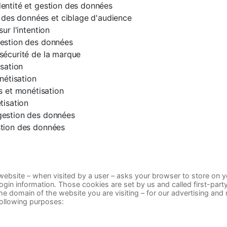
dentité et gestion des données
 des données et ciblage d'audience
sur l'intention
 gestion des données
 sécurité de la marque
sation
nétisation
 et monétisation
isation
 gestion des données
estion des données
t a website – when visited by a user – asks your browser to store on
gin information. Those cookies are set by us and called first-part
e domain of the website you are visiting – for our advertising and 
following purposes: