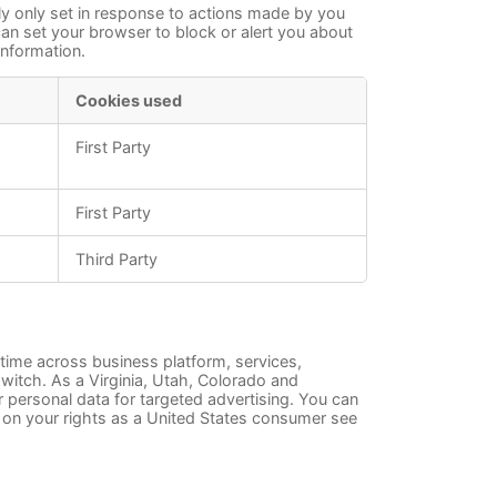
ly only set in response to actions made by you
 can set your browser to block or alert you about
information.
Cookies used
First Party
First Party
Third Party
 time across business platform, services,
witch. As a Virginia, Utah, Colorado and
 personal data for targeted advertising. You can
n on your rights as a United States consumer see