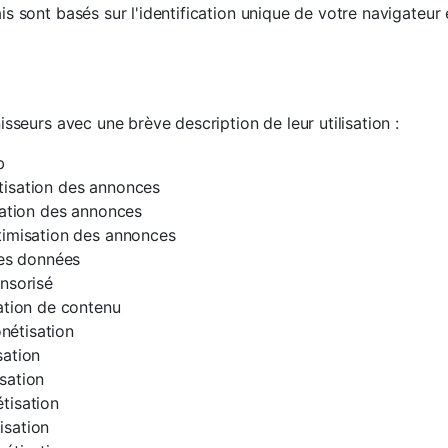
 sont basés sur l'identification unique de votre navigateur e
sseurs avec une brève description de leur utilisation :
b
isation des annonces
sation des annonces
timisation des annonces
des données
nsorisé
ation de contenu
étisation
sation
sation
tisation
isation