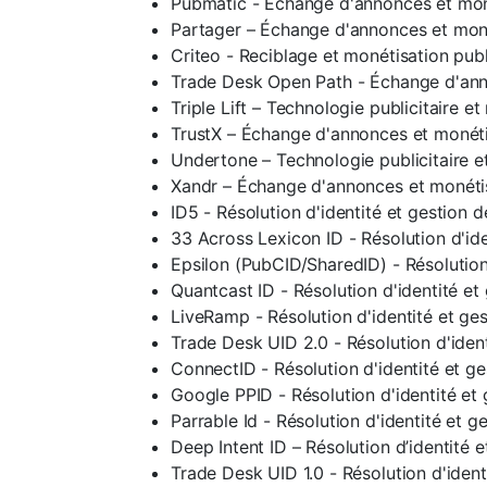
Pubmatic - Échange d'annonces et mon
Partager – Échange d'annonces et mon
Criteo - Reciblage et monétisation publ
Trade Desk Open Path - Échange d'ann
Triple Lift – Technologie publicitaire e
TrustX – Échange d'annonces et monéti
Undertone – Technologie publicitaire e
Xandr – Échange d'annonces et monéti
ID5 - Résolution d'identité et gestion 
33 Across Lexicon ID - Résolution d'id
Epsilon (PubCID/SharedID) - Résolution
Quantcast ID - Résolution d'identité e
LiveRamp - Résolution d'identité et ge
Trade Desk UID 2.0 - Résolution d'iden
ConnectID - Résolution d'identité et g
Google PPID - Résolution d'identité et
Parrable Id - Résolution d'identité et 
Deep Intent ID – Résolution d’identité 
Trade Desk UID 1.0 - Résolution d'iden