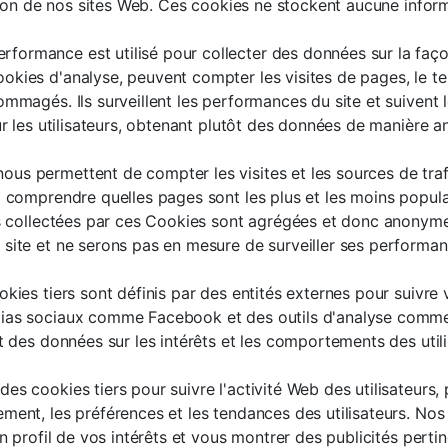
ation de nos sites Web. Ces cookies ne stockent aucune inform
formance est utilisé pour collecter des données sur la faço
kies d'analyse, peuvent compter les visites de pages, le te
mmagés. Ils surveillent les performances du site et suivent l
sur les utilisateurs, obtenant plutôt des données de manière 
us permettent de compter les visites et les sources de trafi
à comprendre quelles pages sont les plus et les moins popula
ons collectées par ces Cookies sont agrégées et donc anonyme
 site et ne serons pas en mesure de surveiller ses performan
kies tiers sont définis par des entités externes pour suivre vo
dias sociaux comme Facebook et des outils d'analyse comme 
nt des données sur les intérêts et les comportements des ut
des cookies tiers pour suivre l'activité Web des utilisateurs,
ment, les préférences et les tendances des utilisateurs. Nos
un profil de vos intérêts et vous montrer des publicités perti