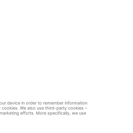
 your device in order to remember information
y cookies. We also use third-party cookies –
marketing efforts. More specifically, we use