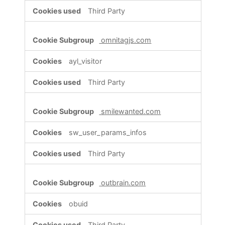
Third Party
omnitagjs.com
ayl_visitor
Third Party
smilewanted.com
sw_user_params_infos
Third Party
outbrain.com
obuid
Third Party