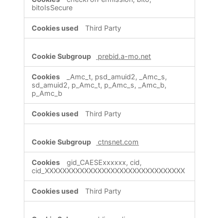
bitoIsSecure
Third Party
prebid.a-mo.net
_Amc_t, psd_amuid2, _Amc_s,
sd_amuid2, p_Amc_t, p_Amc_s, _Amc_b,
p_Amc_b
Third Party
ctnsnet.com
gid_CAESExxxxxx, cid,
cid_XXXXXXXXXXXXXXXXXXXXXXXXXXXXXXXX
Third Party