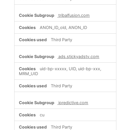
tribalfusion.com
ANON_ID_old, ANON_ID
Third Party
ads.stickyadstv.com
uid-bp-xxxxx, UID, uid-bp-xxx,
MRM_UID
Third Party
ipredictive.com
cu
Third Party