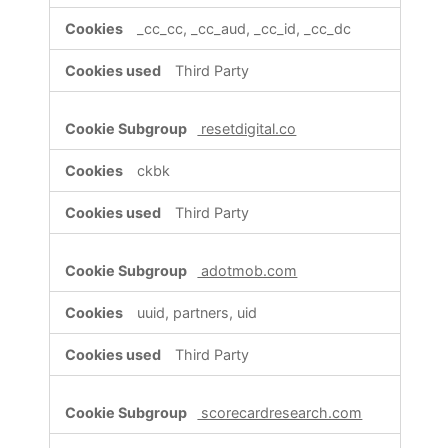
_cc_cc, _cc_aud, _cc_id, _cc_dc
Third Party
resetdigital.co
ckbk
Third Party
adotmob.com
uuid, partners, uid
Third Party
scorecardresearch.com