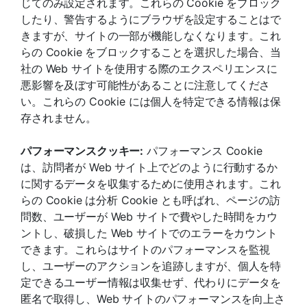
じてのみ設定されます。これらの Cookie をブロック
したり、警告するようにブラウザを設定することはで
きますが、サイトの一部が機能しなくなります。これ
らの Cookie をブロックすることを選択した場合、当
社の Web サイトを使用する際のエクスペリエンスに
悪影響を及ぼす可能性があることに注意してくださ
い。これらの Cookie には個人を特定できる情報は保
存されません。
パフォーマンスクッキー:
パフォーマンス Cookie
は、訪問者が Web サイト上でどのように行動するか
に関するデータを収集するために使用されます。これ
らの Cookie は分析 Cookie とも呼ばれ、ページの訪
問数、ユーザーが Web サイトで費やした時間をカウ
ントし、破損した Web サイトでのエラーをカウント
できます。これらはサイトのパフォーマンスを監視
し、ユーザーのアクションを追跡しますが、個人を特
定できるユーザー情報は収集せず、代わりにデータを
匿名で取得し、Web サイトのパフォーマンスを向上さ