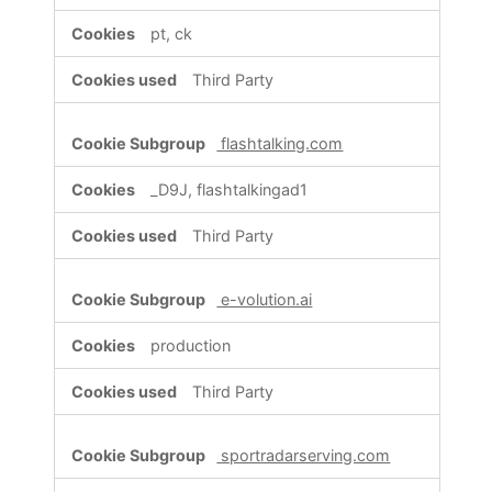
pt, ck
Third Party
flashtalking.com
_D9J, flashtalkingad1
Third Party
e-volution.ai
production
Third Party
sportradarserving.com