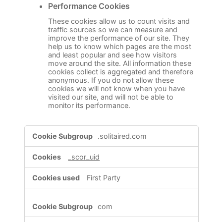
Performance Cookies
These cookies allow us to count visits and
traffic sources so we can measure and
improve the performance of our site. They
help us to know which pages are the most
and least popular and see how visitors
move around the site. All information these
cookies collect is aggregated and therefore
anonymous. If you do not allow these
cookies we will not know when you have
visited our site, and will not be able to
monitor its performance.
,Targeting
.solitaired.com
Cookies,Performance
Cookies
_scor_uid
First Party
com