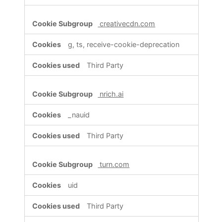
creativecdn.com
g, ts, receive-cookie-deprecation
Third Party
nrich.ai
_nauid
Third Party
turn.com
uid
Third Party