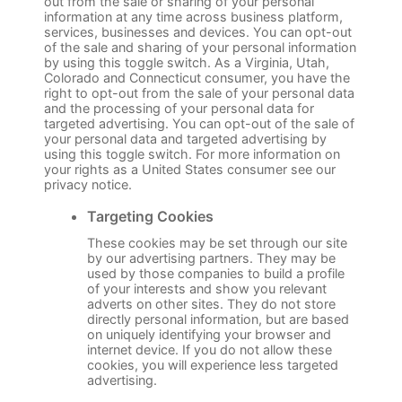
out from the sale or sharing of your personal
information at any time across business platform,
services, businesses and devices. You can opt-out
of the sale and sharing of your personal information
by using this toggle switch. As a Virginia, Utah,
Colorado and Connecticut consumer, you have the
right to opt-out from the sale of your personal data
and the processing of your personal data for
targeted advertising. You can opt-out of the sale of
your personal data and targeted advertising by
using this toggle switch. For more information on
your rights as a United States consumer see our
privacy notice.
Targeting Cookies
These cookies may be set through our site
by our advertising partners. They may be
used by those companies to build a profile
of your interests and show you relevant
adverts on other sites. They do not store
directly personal information, but are based
on uniquely identifying your browser and
internet device. If you do not allow these
cookies, you will experience less targeted
advertising.