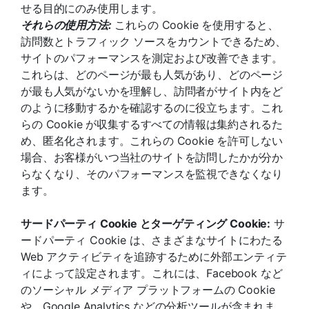
せる目的にのみ使用します。
それらの使用方法:
これらの Cookie を使用すると、
訪問数とトラフィック ソースをカウントできるため、
サイトのパフォーマンスを測定および改善できます。
これらは、どのページが最も人気があり、どのページ
が最も人気がないかを理解し、訪問者がサイト内をど
のように移動するかを確認するのに役立ちます。これ
らの Cookie が収集するすべての情報は集約されるた
め、匿名化されます。これらの Cookie を許可しない
場合、お客様がいつ当社のサイトを訪問したかが分か
らなくなり、そのパフォーマンスを監視できなくなり
ます。
サードパーティ Cookie とターゲティング Cookie:
サ
ードパーティ Cookie は、さまざまなサイトにわたる
Web アクティビティを追跡するために外部エンティテ
ィによって設定されます。これには、Facebook など
のソーシャル メディア プラットフォームの Cookie
や、Google Analytics などの分析ツールが含まれま