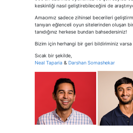
keskinliği nasıl geliştirebileceğini de araştırı
Amacımız sadece zihinsel becerileri gelişt
tanıyan eğlenceli oyun sitelerinden oluşan bir
tanıdığınız herkese bundan bahsedersiniz!
Bizim için herhangi bir geri bildiriminiz varsa
Sıcak bir şekilde,
Neal Taparia
&
Darshan Somashekar