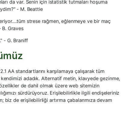
ları da var. Senin için istatistik tutmaları hoşuma
dim?" - M. Beattie
eriyor....tüm strese rağmen, eğlenmeye ve bir maç
 B. Graves
" - G. Braniff
üdümüz
) 2.1 AA standartlarını karşılamaya çalışarak tüm
maya kendimizi adadık. Alternatif metin, klavyede gezinme,
i özellikler de dahil olmak üzere web sitemizin
lığımızı sürdürüyoruz. Erişilebilirlikle ilgili endişeleriniz
 biz de erişilebilirliği artırma çabalarımıza devam