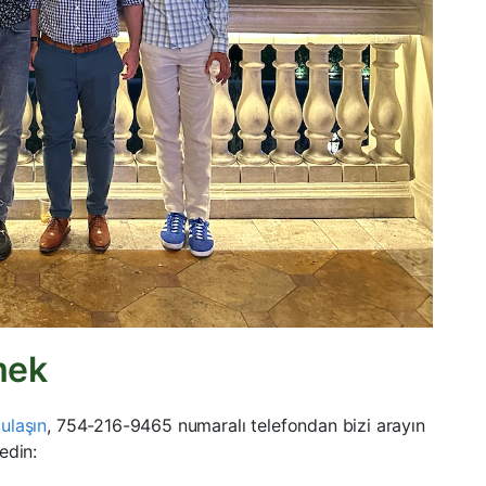
mek
ulaşın
, 754-216-9465 numaralı telefondan bizi arayın
edin: