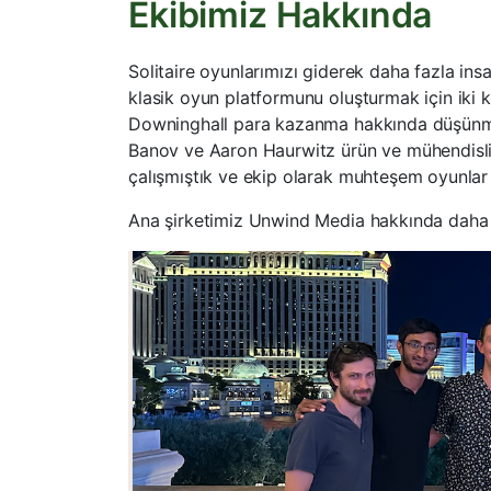
Ekibimiz Hakkında
Solitaire oyunlarımızı giderek daha fazla ins
klasik oyun platformunu oluşturmak için iki k
Downinghall para kazanma hakkında düşünmem
Banov ve Aaron Haurwitz ürün ve mühendislik
çalışmıştık ve ekip olarak muhteşem oyunlar
Ana şirketimiz Unwind Media hakkında daha f