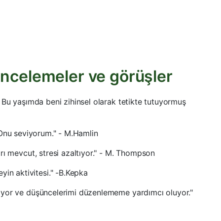
 incelemeler ve görüşler
 Bu yaşımda beni zihinsel olarak tetikte tutuyormuş
y. Onu seviyorum." - M.Hamlin
rı mevcut, stresi azaltıyor." - M. Thompson
n aktivitesi." -B.Kepka
ıyor ve düşüncelerimi düzenlememe yardımcı oluyor."