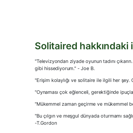
Solitaired hakkındaki
"Televizyondan ziyade oyunun tadını çıkarın.
gibi hissediyorum." - Joe B.
"Erişim kolaylığı ve solitaire ile ilgili her şe
"Oynaması çok eğlenceli, gerektiğinde ipuçla
"Mükemmel zaman geçirme ve mükemmel beyi
"Bu çılgın ve meşgul dünyada oturmamı sağl
-T.Gordon