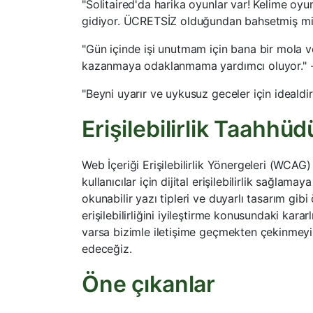
"Solitaired'da harika oyunlar var! Kelime oyun
gidiyor. ÜCRETSİZ olduğundan bahsetmiş miy
"Gün içinde işi unutmam için bana bir mola v
kazanmaya odaklanmama yardımcı oluyor." -
"Beyni uyarır ve uykusuz geceler için idealdir.
Erişilebilirlik Taahh
Web İçeriği Erişilebilirlik Yönergeleri (WCAG
kullanıcılar için dijital erişilebilirlik sağla
okunabilir yazı tipleri ve duyarlı tasarım gib
erişilebilirliğini iyileştirme konusundaki kararlı
varsa bizimle iletişime geçmekten çekinmeyin;
edeceğiz.
Öne çıkanlar