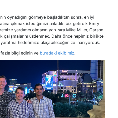
anın oynadığını görmeye başladıktan sonra, en iyi
atına çıkmak istediğimizi anladık. biz getirdik Emry
ize yardımcı olmanın yanı sıra Mike Miller, Carson
 çalışmalarını üstlenmek. Daha önce hepimiz birlikte
 yaratma hedefimize ulaşabileceğimize inanıyorduk.
azla bilgi edinin ve
buradaki ekibimiz
.