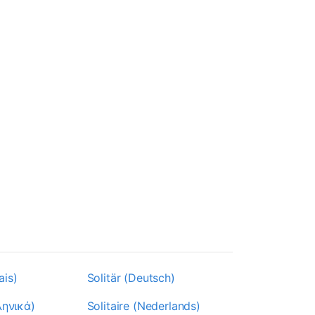
ais)
Solitär (Deutsch)
ληνικά)
Solitaire (Nederlands)