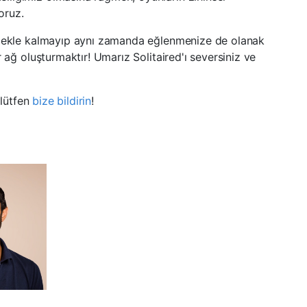
yoruz.
irmekle kalmayıp aynı zamanda eğlenmenize de olanak
 ağ oluşturmaktır! Umarız Solitaired'ı seversiniz ve
 lütfen
bize bildirin
!