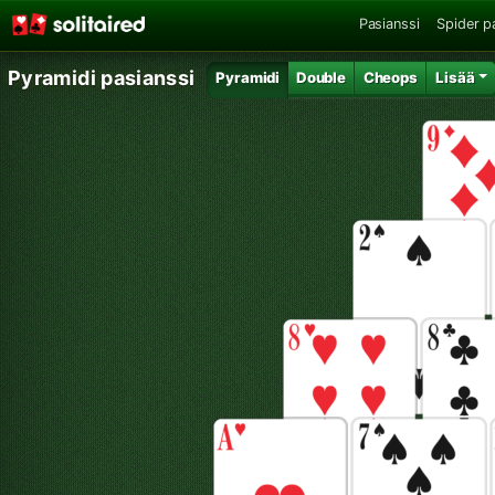
Pasianssi
Spider p
Pyramidi pasianssi
Pyramidi
Double
Cheops
Lisää