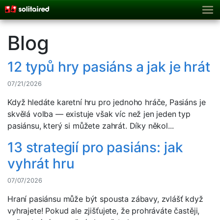
Blog
12 typů hry pasiáns a jak je hrát
07/21/2026
Když hledáte karetní hru pro jednoho hráče, Pasiáns je
skvělá volba — existuje však víc než jen jeden typ
pasiánsu, který si můžete zahrát. Díky někol...
13 strategií pro pasiáns: jak
vyhrát hru
07/07/2026
Hraní pasiánsu může být spousta zábavy, zvlášť když
vyhrajete! Pokud ale zjišťujete, že prohráváte častěji,