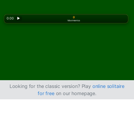
0
0:00
▶
Movimientos
Looking for the classic version? Play
online solitaire
for free
on our homepage.
Cómo jugar al
Solitario Dragón