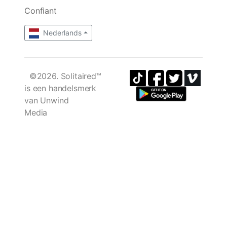
Confiant
Nederlands
©2026. Solitaired™
is een handelsmerk
van Unwind
Media