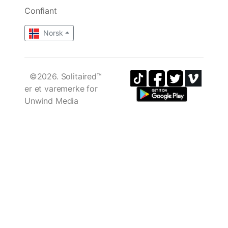
Confiant
Norsk
©2026. Solitaired™
er et varemerke for
Unwind Media