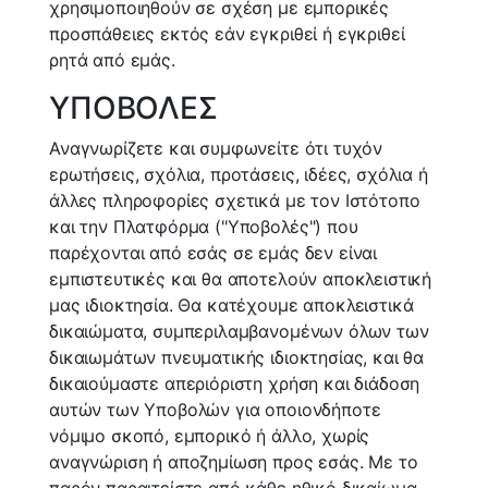
χρησιμοποιηθούν σε σχέση με εμπορικές
προσπάθειες εκτός εάν εγκριθεί ή εγκριθεί
ρητά από εμάς.
ΥΠΟΒΟΛΕΣ
Αναγνωρίζετε και συμφωνείτε ότι τυχόν
ερωτήσεις, σχόλια, προτάσεις, ιδέες, σχόλια ή
άλλες πληροφορίες σχετικά με τον Ιστότοπο
και την Πλατφόρμα ("Υποβολές") που
παρέχονται από εσάς σε εμάς δεν είναι
εμπιστευτικές και θα αποτελούν αποκλειστική
μας ιδιοκτησία. Θα κατέχουμε αποκλειστικά
δικαιώματα, συμπεριλαμβανομένων όλων των
δικαιωμάτων πνευματικής ιδιοκτησίας, και θα
δικαιούμαστε απεριόριστη χρήση και διάδοση
αυτών των Υποβολών για οποιονδήποτε
νόμιμο σκοπό, εμπορικό ή άλλο, χωρίς
αναγνώριση ή αποζημίωση προς εσάς. Με το
παρόν παραιτείστε από κάθε ηθικό δικαίωμα