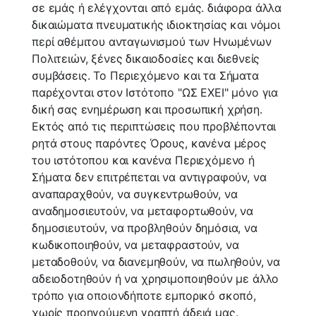
σε εμάς ή ελέγχονται από εμάς. διάφορα άλλα
δικαιώματα πνευματικής ιδιοκτησίας και νόμοι
περί αθέμιτου ανταγωνισμού των Ηνωμένων
Πολιτειών, ξένες δικαιοδοσίες και διεθνείς
συμβάσεις. Το Περιεχόμενο και τα Σήματα
παρέχονται στον Ιστότοπο "ΩΣ ΕΧΕΙ" μόνο για
δική σας ενημέρωση και προσωπική χρήση.
Εκτός από τις περιπτώσεις που προβλέπονται
ρητά στους παρόντες Όρους, κανένα μέρος
του ιστότοπου και κανένα Περιεχόμενο ή
Σήματα δεν επιτρέπεται να αντιγραφούν, να
αναπαραχθούν, να συγκεντρωθούν, να
αναδημοσιευτούν, να μεταφορτωθούν, να
δημοσιευτούν, να προβληθούν δημόσια, να
κωδικοποιηθούν, να μεταφραστούν, να
μεταδοθούν, να διανεμηθούν, να πωληθούν, να
αδειοδοτηθούν ή να χρησιμοποιηθούν με άλλο
τρόπο για οποιονδήποτε εμπορικό σκοπό,
χωρίς προηγούμενη γραπτή άδειά μας.