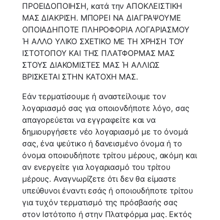
ΠΡΟΕΙΔΟΠΟΙΗΣΗ, κατά την ΑΠΟΚΛΕΙΣΤΙΚΗ
ΜΑΣ ΔΙΑΚΡΙΣΗ. ΜΠΟΡΕΙ ΝΑ ΔΙΑΓΡΑΨΟΥΜΕ
ΟΠΟΙΑΔΗΠΟΤΕ ΠΛΗΡΟΦΟΡΙΑ ΛΟΓΑΡΙΑΣΜΟΥ
Ή ΑΛΛΟ ΥΛΙΚΟ ΣΧΕΤΙΚΟ ΜΕ ΤΗ ΧΡΗΣΗ ΤΟΥ
ΙΣΤΟΤΟΠΟΥ ΚΑΙ ΤΗΣ ΠΛΑΤΦΟΡΜΑΣ ΜΑΣ
ΣΤΟΥΣ ΔΙΑΚΟΜΙΣΤΕΣ ΜΑΣ Ή ΑΛΛΙΩΣ
ΒΡΙΣΚΕΤΑΙ ΣΤΗΝ ΚΑΤΟΧΗ ΜΑΣ.
Εάν τερματίσουμε ή αναστείλουμε τον
λογαριασμό σας για οποιονδήποτε λόγο, σας
απαγορεύεται να εγγραφείτε και να
δημιουργήσετε νέο λογαριασμό με το όνομά
σας, ένα ψεύτικο ή δανεισμένο όνομα ή το
όνομα οποιουδήποτε τρίτου μέρους, ακόμη και
αν ενεργείτε για λογαριασμό του τρίτου
μέρους. Αναγνωρίζετε ότι δεν θα είμαστε
υπεύθυνοι έναντι εσάς ή οποιουδήποτε τρίτου
για τυχόν τερματισμό της πρόσβασής σας
στον Ιστότοπο ή στην Πλατφόρμα μας. Εκτός