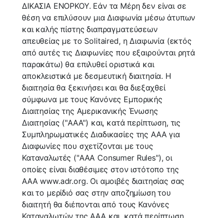
ΔΙΚΑΣΙΑ ΕΝΟΡΚΟΥ. Εάν τα Μέρη δεν είναι σε
θέση να επιλύσουν μια Διαφωνία μέσω άτυπων
και καλής πίστης διαπραγματεύσεων
απευθείας με το Solitaired, η Διαφωνία (εκτός
από αυτές τις Διαφωνίες που εξαιρούνται ρητά
παρακάτω) θα επιλυθεί οριστικά και
αποκλειστικά με δεσμευτική διαιτησία. Η
διαιτησία θα ξεκινήσει και θα διεξαχθεί
σύμφωνα με τους Κανόνες Εμπορικής
Διαιτησίας της Αμερικανικής Ένωσης
Διαιτησίας ("AAA") και, κατά περίπτωση, τις
Συμπληρωματικές Διαδικασίες της AAA για
Διαφωνίες που σχετίζονται με τους
Καταναλωτές ("AAA Consumer Rules"), οι
οποίες είναι διαθέσιμες στον ιστότοπο της
AAA www.adr.org. Οι αμοιβές διαιτησίας σας
και το μερίδιό σας στην αποζημίωση του
διαιτητή θα διέπονται από τους Κανόνες
Καταναλωτών της ΑΑΑ και, κατά περίπτωση,