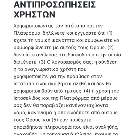
ΑΝΤΙΠΡΟΣΩΠΗΣΕΙΣ
ΧΡΗΣΤΩΝ
Χρησιμοποιώντας τον Ιστότοπο και την
Πλατφόρμα, δηλώνετε και εγγυάστε ότι: (1)
έχετε τη νομική ικανότητα και συμφωνείτε να
συμμορφώνεστε με αυτούς τους Όρους. (2)
δεν είστε ανήλικος στη δικαιοδοσία στην οποία
διαμένετε· (3) Ο λογαριασμός σας, η σύνδεση
ή το αναγνωριστικό χρήστη που
χρησιμοποιείτε για την πρόσβαση στον
Ιστότοπο είναι ακριβή και αληθή και δεν θα
χρησιμοποιηθούν από τρίτους. (4) η χρήση της
Ιστοσελίδας και της Πλατφόρμας από μέρους
σας δεν θα παραβιάζει κανέναν ισχύοντα
νόμο, κανονισμό ή οποιονδήποτε από αυτούς
τους Όρους. και (5) εάν παρέχετε
οποιαδήποτε πληροφορία που είναι αναληθής,
ανακριβής, μη τρέχουσα ή ελλιπής, έχουμε το