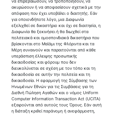
να επιβεβαιώσουν, να τροποποιήσουν, να
ακυρώσουν ή να αποφασίσουν σχετικά με την
απόφαση που έχει υποβάλει ο διαιτητής. Εάν
για οποιονδήποτε λόγο, μια Διαφωνία
εξελιχθεί σε δικαστήριο και όχι σε διαιτησία, η
Διαφωνία θα ξεκινήσει ή θα διωχθεί στα
πολιτειακά και ομοσπονδιακά δικαστήρια που
βρίσκονται στο Μαϊάμι της Φλόριντα και τα
Μέρη συναινούν και παραιτούνται από κάθε
υπεράσπιση έλλειψης προσωπικής
δικαιοδοσίας και φόρουμ που δεν
διευκολύνεται σε σχέση με τον τόπο και τη
δικαιοδοσία σε αυτήν την πολιτεία και τη
δικαιοδοσία. Η εφαρμογή της Σύμβασης των
Ηνωμένων Εθνών για τις Συμβάσεις για τη
Διεθνή Πώληση Αγαθών και ο νόμος Uniform
Computer Information Transaction Act (UCITA)
εξαιρούνται από αυτούς τους Όρους. Εάν αυτή
η διάταξη κριθεί παράνομη ή ανεφάρμοστη,