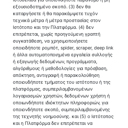
εξουσιοδοτημένο σκοπό. (3) δεν θα
καταργήσετε ή θα παρακάμψετε τυχόν
τεχνικά μέτρα ή μέτρα προστασίας στον
Ιστότοπο και την Πλατφόρμα. (4) δεν
επιτρέπεται, χωρίς προηγούμενη γραπτή
συγκατάθεση, να χρησιμοποιήσετε
οποιοδήποτε ρομπότ, spider, scraper, deep link
ή άλλα αυτοματοποιημένα εργαλεία συλλογής
ή εξαγωγής δεδομένων, προγράμματα,
αλγόριθμους ή μεθοδολογίες για πρόσβαση,
απόκτηση, αντιγραφή ή παρακολούθηση
οποιουδήποτε τμήματος του ιστότοπου ή της
πλατφόρμας, συμπεριλαμβανομένων
λογαριασμών χρηστών, δεδομένων χρήστη ή
οποιωνδήποτε ιδιόκτητων πληροφοριών, για
οποιονδήποτε σκοπό, συμπεριλαμβανομένης
της τεχνητής νοημοσύνης. και (5) ο Ιστότοπος
και η Πλατφόρμα δεν επιτρέπεται να