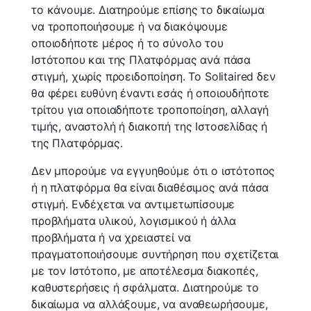
το κάνουμε. Διατηρούμε επίσης το δικαίωμα
να τροποποιήσουμε ή να διακόψουμε
οποιοδήποτε μέρος ή το σύνολο του
Ιστότοπου και της Πλατφόρμας ανά πάσα
στιγμή, χωρίς προειδοποίηση. Το Solitaired δεν
θα φέρει ευθύνη έναντι εσάς ή οποιουδήποτε
τρίτου για οποιαδήποτε τροποποίηση, αλλαγή
τιμής, αναστολή ή διακοπή της Ιστοσελίδας ή
της Πλατφόρμας.
Δεν μπορούμε να εγγυηθούμε ότι ο ιστότοπος
ή η πλατφόρμα θα είναι διαθέσιμος ανά πάσα
στιγμή. Ενδέχεται να αντιμετωπίσουμε
προβλήματα υλικού, λογισμικού ή άλλα
προβλήματα ή να χρειαστεί να
πραγματοποιήσουμε συντήρηση που σχετίζεται
με τον Ιστότοπο, με αποτέλεσμα διακοπές,
καθυστερήσεις ή σφάλματα. Διατηρούμε το
δικαίωμα να αλλάξουμε, να αναθεωρήσουμε,