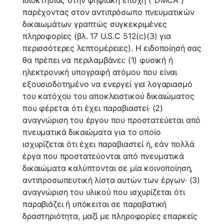
παρέχοντας στον αντιπρόσωπο πνευματικών
δικαιωμάτων γραπτώς συγκεκριμένες
πληροφορίες (βλ. 17 U.S.C 512(c)(3) για
περισσότερες λεπτομέρειες). Η ειδοποίησή σας
θα πρέπει να περιλαμβάνει: (1) φυσική ή
ηλεκτρονική υπογραφή ατόμου που είναι
εξουσιοδοτημένο να ενεργεί για λογαριασμό
του κατόχου του αποκλειστικού δικαιώματος
που φέρεται ότι έχει παραβιαστεί· (2)
αναγνώριση του έργου που προστατεύεται από
πνευματικά δικαιώματα για το οποίο
ισχυρίζεται ότι έχει παραβιαστεί ή, εάν πολλά
έργα που προστατεύονται από πνευματικά
δικαιώματα καλύπτονται σε μία κοινοποίηση,
αντιπροσωπευτική λίστα αυτών των έργων· (3)
αναγνώριση του υλικού που ισχυρίζεται ότι
παραβιάζει ή υπόκειται σε παραβατική
δραστηριότητα, μαζί με πληροφορίες επαρκείς