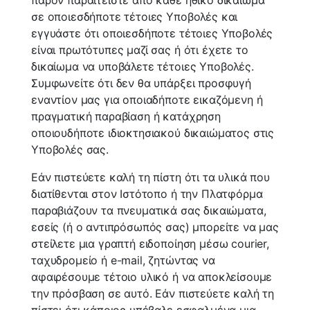
σε οποιεσδήποτε τέτοιες Υποβολές και
εγγυάστε ότι οποιεσδήποτε τέτοιες Υποβολές
είναι πρωτότυπες μαζί σας ή ότι έχετε το
δικαίωμα να υποβάλετε τέτοιες Υποβολές.
Συμφωνείτε ότι δεν θα υπάρξει προσφυγή
εναντίον μας για οποιαδήποτε εικαζόμενη ή
πραγματική παραβίαση ή κατάχρηση
οποιουδήποτε ιδιοκτησιακού δικαιώματος στις
Υποβολές σας.
Εάν πιστεύετε καλή τη πίστη ότι τα υλικά που
διατίθενται στον Ιστότοπο ή την Πλατφόρμα
παραβιάζουν τα πνευματικά σας δικαιώματα,
εσείς (ή ο αντιπρόσωπός σας) μπορείτε να μας
στείλετε μια γραπτή ειδοποίηση μέσω courier,
ταχυδρομείο ή e-mail, ζητώντας να
αφαιρέσουμε τέτοιο υλικό ή να αποκλείσουμε
την πρόσβαση σε αυτό. Εάν πιστεύετε καλή τη
πίστει ότι κάποιος υπέβαλε εσφαλμένα μια