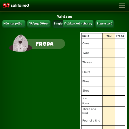
Yahtzee
Νέο παιχνίδι
Πλήρης Οθόνη
Single
Πολλαπλοί παίκτες
Στατιστικά
Rolls
You
Freda
Freda
ones
twos
threes
fours
fives
sixes
sum
bonus
three of a
kind
four of a kind