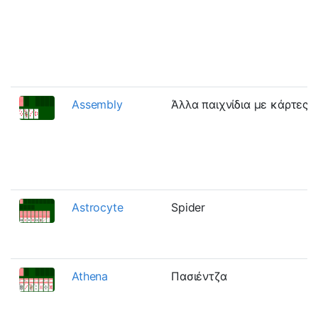
Assembly
Άλλα παιχνίδια με κάρτες
Astrocyte
Spider
Athena
Πασιέντζα