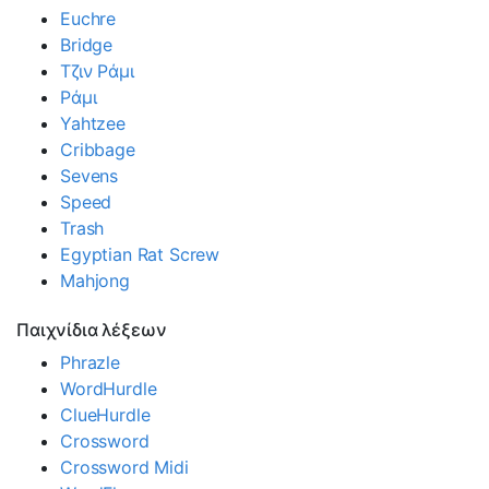
Euchre
Bridge
Τζιν Ράμι
Ράμι
Yahtzee
Cribbage
Sevens
Speed
Trash
Egyptian Rat Screw
Mahjong
Παιχνίδια λέξεων
Phrazle
WordHurdle
ClueHurdle
Crossword
Crossword Midi