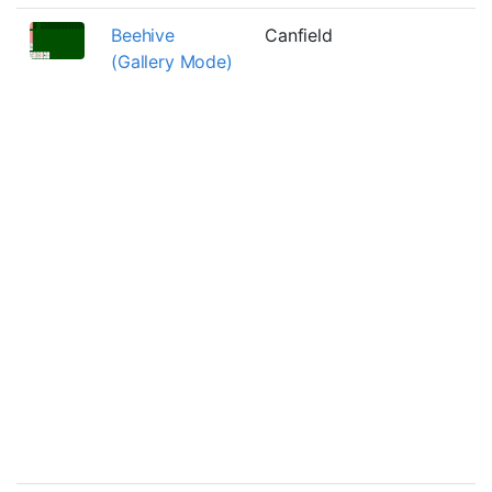
Beehive
Canfield
(Gallery Mode)