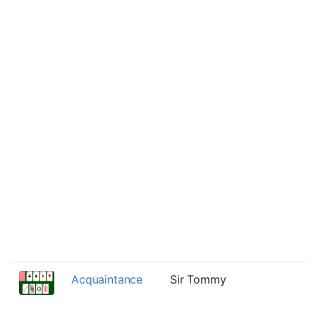
Acquaintance
Sir Tommy