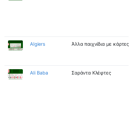
Algiers
Άλλα παιχνίδια με κάρτες
Ali Baba
Σαράντα Κλέφτες