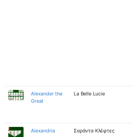
Alexander the
La Belle Lucie
Great
Alexandria
Σαράντα Κλέφτες