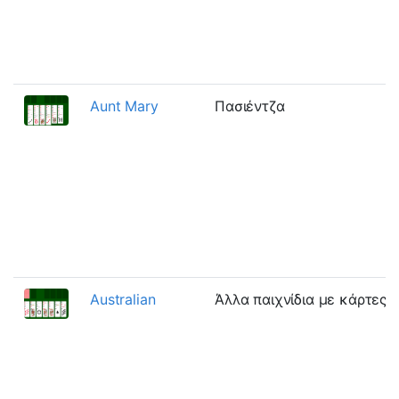
Aunt Mary
Πασιέντζα
Australian
Άλλα παιχνίδια με κάρτες