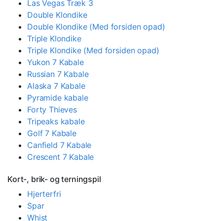
Las Vegas Træk 3
Double Klondike
Double Klondike (Med forsiden opad)
Triple Klondike
Triple Klondike (Med forsiden opad)
Yukon 7 Kabale
Russian 7 Kabale
Alaska 7 Kabale
Pyramide kabale
Forty Thieves
Tripeaks kabale
Golf 7 Kabale
Canfield 7 Kabale
Crescent 7 Kabale
Kort-, brik- og terningspil
Hjerterfri
Spar
Whist