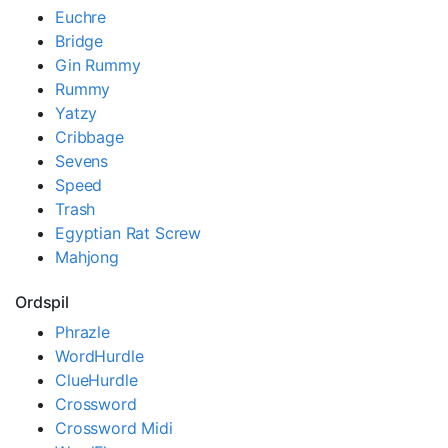
Euchre
Bridge
Gin Rummy
Rummy
Yatzy
Cribbage
Sevens
Speed
Trash
Egyptian Rat Screw
Mahjong
Ordspil
Phrazle
WordHurdle
ClueHurdle
Crossword
Crossword Midi