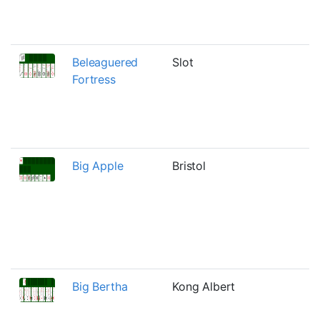
e
n
Beleaguered
Slot
E
Fortress
F
r
h
s
Big Apple
Bristol
E
N
c
a
m
f
Big Bertha
Kong Albert
D
K