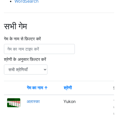
WordSearch
सभी गेम
गेम के नाम से फ़िल्टर करें
श्रेणी के अनुसार फ़िल्टर करें
गेम का नाम ↑
श्रेणी
वि
Thumbnail
अलास्का
Yukon
Yu
रू
नी