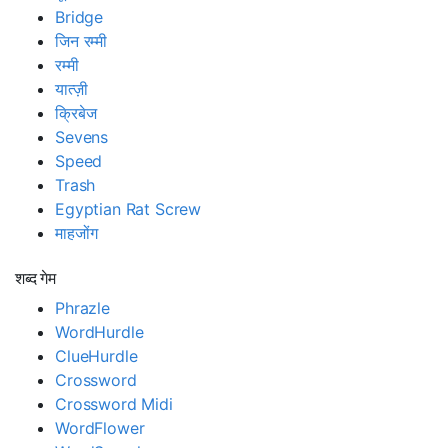
Bridge
जिन रम्मी
रम्मी
यात्ज़ी
क्रिबेज
Sevens
Speed
Trash
Egyptian Rat Screw
माहजोंग
शब्द गेम
Phrazle
WordHurdle
ClueHurdle
Crossword
Crossword Midi
WordFlower