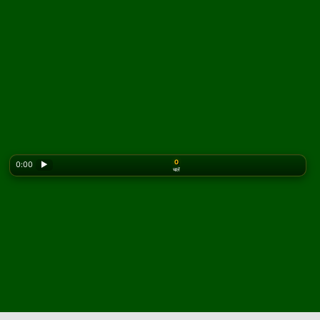
0
0:00
▶
चालें