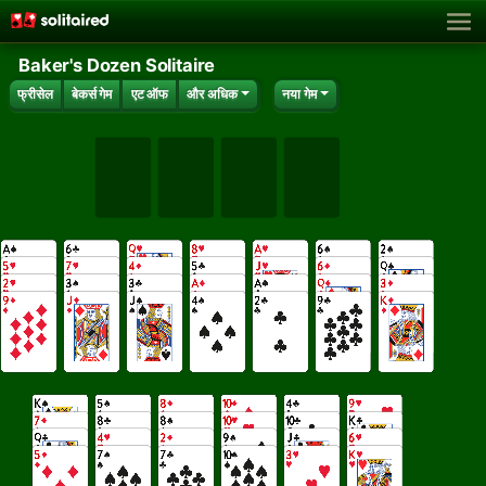
Baker's Dozen Solitaire
फ्रीसेल
बेकर्स गेम
एट ऑफ
और अधिक
नया गेम