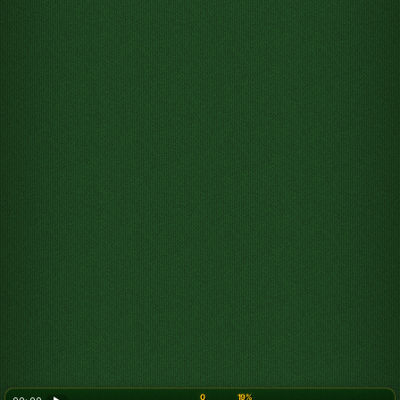
0
19%