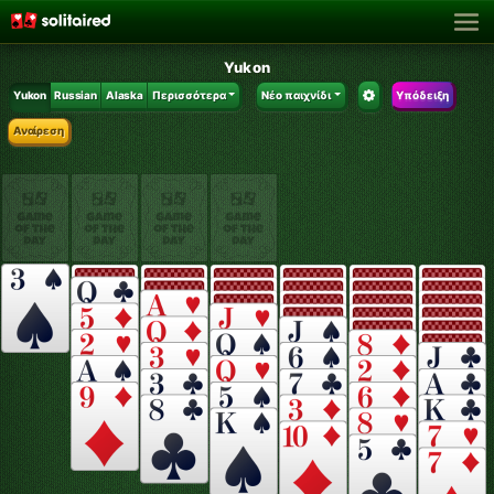
Yukon
Yukon
Russian
Alaska
Περισσότερα
Νέο παιχνίδι
Υπόδειξη
Αναίρεση