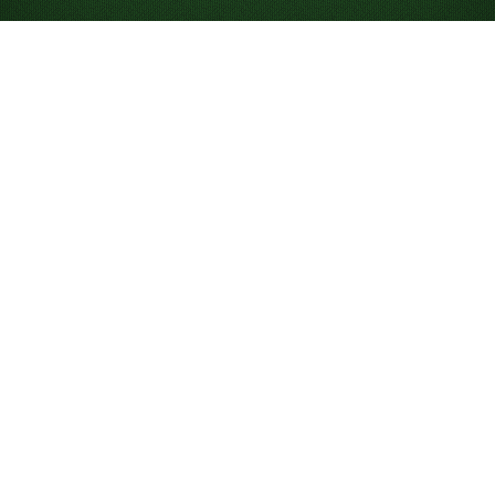
Παίξτε Baker's Game
Πασιέντζα
Απολαύστε το Baker's Game Πασιέντζα online δωρεάν.
Πρόκειται για μια πιο απαιτητική εκδοχή του
FreeCell
και είναι το ιδανικό παιχνίδι για να ανεβάσετε επίπεδο
στις δεξιότητές σας στην Πασιέντζα, με υποδείξεις
που εμφανίζονται όταν κολλήσετε.
Στόχος του Baker's Game
Για να κερδίσετε στο Baker's Game, πρέπει να
ολοκληρώσετε τέσσερις στοίβες βάσεων,