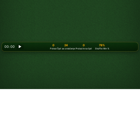
0
24
0
78%
00: 00
▶
Potezi
Špil za izvlačenje
Prolazi kroz špil
Shuffle Win %
Kako igrati pasijans
Pasijans je kartaška igra za jednog igrača u kojoj
pokušavate da složite sve karte u baze. Iako se