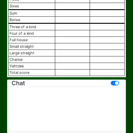
sixes
sum
bonus
three of a kind
four of a kind
full house
small straight
large straight
chance
yahtzee
total score
Chat