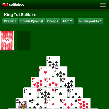
King Tut Solitaire
Piramide
Double Pyramid
Cheops
Altro
Nuova partita