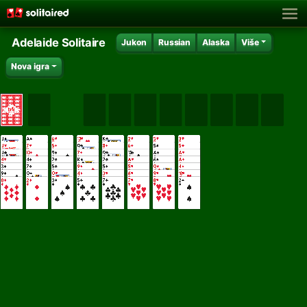
Adelaide Solitaire
Jukon
Russian
Alaska
Više
Nova igra