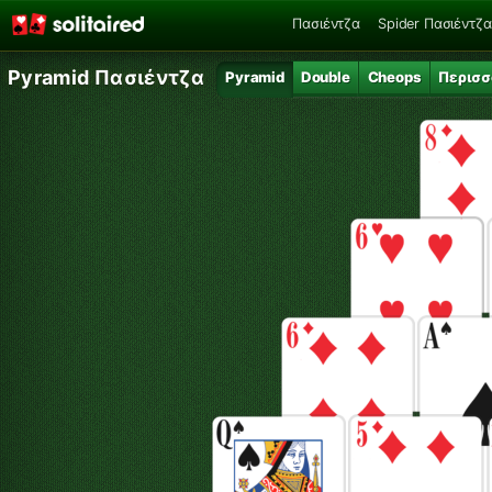
Πασιέντζα
Spider Πασιέντζα
Pyramid Πασιέντζα
Pyramid
Double
Cheops
Περισσ