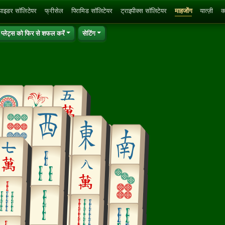
्पाइडर सॉलिटेयर
फ्रीसेल
पिरामिड सॉलिटेयर
ट्राइपीक्स सॉलिटेयर
माहजोंग
यात्ज़ी
क
प्लेट्स को फिर से शफल करें
सेटिंग