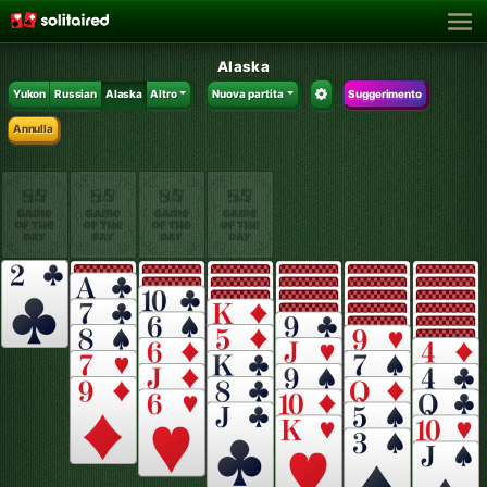
Alaska
Yukon
Russian
Alaska
Altro
Nuova partita
Suggerimento
Annulla