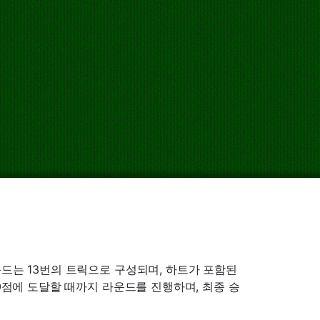
운드는 13번의 트릭으로 구성되며, 하트가 포함된
00점에 도달할 때까지 라운드를 진행하며, 최종 승