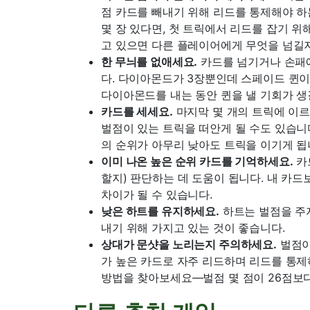
점 카드를 빼내기 위해 리드를 통제해야 하
몇 장 있다면, 첫 트릭에서 리드를 잡기 
고 있으면 다른 플레이어에게 무엇을 넘길지
한 무늬를 없애세요.
카드를 넘기거나 손패에
다. 다이아몬드가 3장뿐인데 스페이드 퀸이
다이아몬드를 내는 동안 퀸을 낼 기회가 생
카드를 세세요.
마지막 몇 개의 트릭에 이르
벌점이 있는 트릭을 떠안게 될 수도 있습니다
의 순위가 아무리 낮아도 트릭을 이기게 됩
이미 나온 높은 순위 카드를 기억하세요.
카
할지) 판단하는 데 도움이 됩니다. 내 카
차이가 될 수 있습니다.
낮은 하트를 유지하세요.
하트는 벌점을 주지
내기 위해 가지고 있는 것이 좋습니다.
상대가 문샷을 노리는지 주의하세요.
벌점이
가 높은 카드로 자주 리드하며 리드를 통제
방법을 찾아보세요—벌점 몇 점이 26점보다