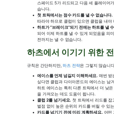
스페이드 5가 리드되고 다음 세 플레이어가 스
습니다.
첫 트릭에서는 점수 카드를 낼 수 없습니다.
따라야 하므로 클럽이 있으면 클럽을 내야 
하트가 “브레이크”되기 전에는 하트를 낼 수
되어 이제 하트를 낼 수 있게 되었음을 의
전까지는 낼 수 없습니다.
하츠에서 이기기 위한 
규칙은 간단하지만,
하츠 전략
은 그렇지 않습니다
에이스를 언제 넘길지 이해하세요.
매번 받
싶다면 클럽과 다이아몬드의 에이스는 남겨두
하트 에이스는 특히 다른 트릭에서 더 낮은 
을 가져오는 데도 도움이 됩니다.
클럽 2를 넘기세요.
첫 트릭에서 리드를 잡고
벌점 없이 높은 순위의 카드를 버릴 수 있는
카드를 넘기기 전에 미리 계획하세요.
어떤 