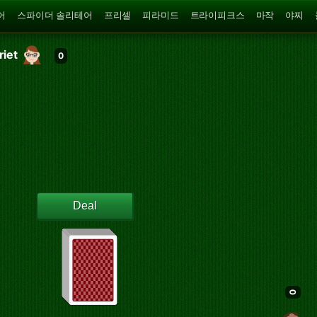
어
스파이더 솔리테어
프리셀
피라미드
트라이피크스
마작
야찌
riet
0
Deal
0