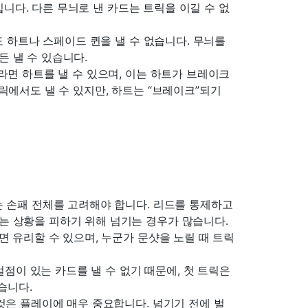
깁니다. 다른 무늬로 낸 카드는 트릭을 이길 수 없
도 하트나 스페이드 퀸을 낼 수 없습니다. 무늬를
 낼 수 있습니다.
면 하트를 낼 수 있으며, 이는 하트가 브레이크
릭에서도 낼 수 있지만, 하트는 “브레이크”되기
는 손패 전체를 고려해야 합니다. 리드를 통제하고
는 상황을 피하기 위해 넘기는 경우가 많습니다.
면 유리할 수 있으며, 누군가 문샷을 노릴 때 트릭
벌점이 있는 카드를 낼 수 없기 때문에, 첫 트릭은
습니다.
것은 플레이에 매우 중요합니다. 넘기기 전에 벌