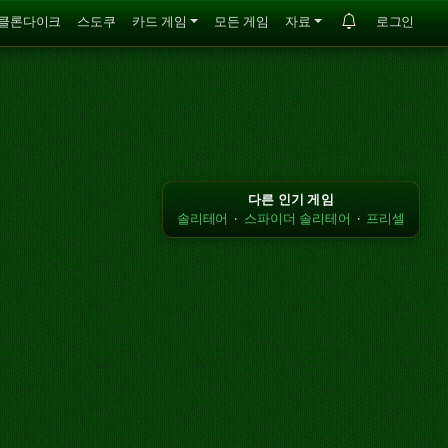
클론다이크
스도쿠
카드 게임
모든 게임
자료
로그인
다른 인기 게임
솔리테어
·
스파이더 솔리테어
·
프리셀