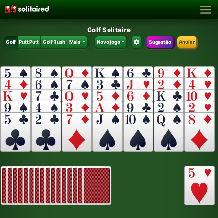
Golf Solitaire
Golf
Putt Putt
Golf Rush
Mais
Novo jogo
Sugestão
Anular