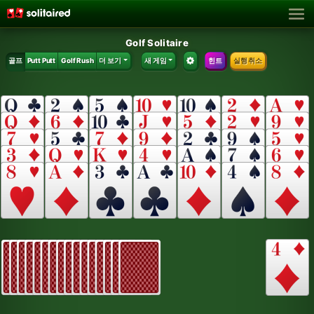
Golf Solitaire
골프
Putt Putt
Golf Rush
더 보기
새 게임
힌트
실행 취소